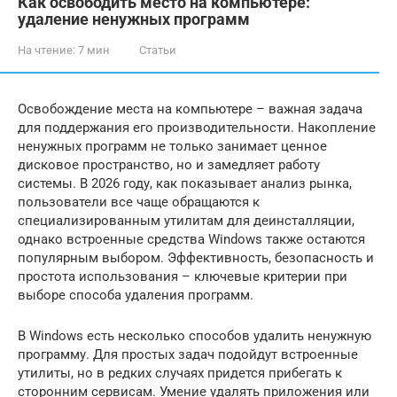
Как освободить место на компьютере:
удаление ненужных программ
На чтение:
7 мин
Статьи
Освобождение места на компьютере – важная задача
для поддержания его производительности. Накопление
ненужных программ не только занимает ценное
дисковое пространство, но и замедляет работу
системы. В 2026 году, как показывает анализ рынка,
пользователи все чаще обращаются к
специализированным утилитам для деинсталляции,
однако встроенные средства Windows также остаются
популярным выбором. Эффективность, безопасность и
простота использования – ключевые критерии при
выборе способа удаления программ.
В Windows есть несколько способов удалить ненужную
программу. Для простых задач подойдут встроенные
утилиты, но в редких случаях придется прибегать к
сторонним сервисам. Умение удалять приложения или