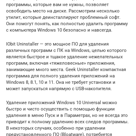
программы, которые вам не нужны, позволяет
освободить место на диске. Рассмотрим несколько
утилит, которые деинсталлируют проблемный софт.
Они помогут понять, как полностью удалить программу
с компьютера Windows 10 безопасно и навсегда.
IObit Uninstaller — это мощное ПО для удаления
различных программ с ПК на Windows, целью которого
является быстрое и тщакое удаление нежелательных
программ, включая «тяжеловесные» приложения,
занимающие много места. Geek Uninstaller компактная
программа для полного удаления приложений на
Windows 8, 8.1, 10 и 11. Она не требует установки и
может запускаться напрямую с USB-накопителя.
Удаление приложений Windows 10 Universal можно
быстро и чисто осуществить с помощью функции
удаления в меню Пуск и в Параметрах, но не всегда это
приводит к полному удалению всех следов программы.
В некоторых случаях, особенно при удалении
предустановленного ПО (Bloatware), потребуется