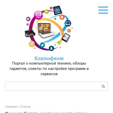
Перейти
к
контенту
Клипофком
Портал о компьютерной технике, обзоры
гаджетов, советы по настройке программ и
сервисов
Поиск:
Главная
»
Статьи