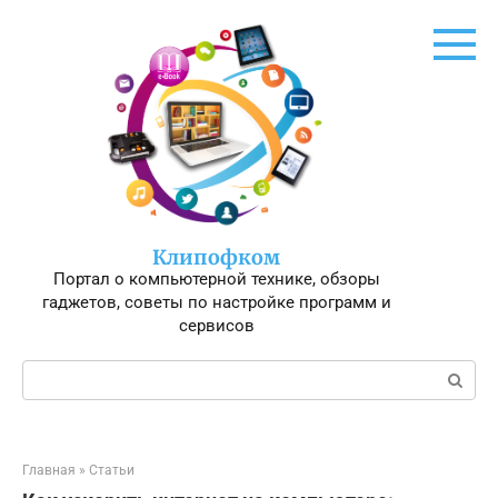
Перейти
к
контенту
Клипофком
Портал о компьютерной технике, обзоры
гаджетов, советы по настройке программ и
сервисов
Поиск:
Главная
»
Статьи