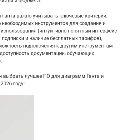
остей и бюджета.
 Ганта важно учитывать ключевые критерии,
е необходимых инструментов для создания и
 использования (интуитивно понятный интерфейс
ь подписки и наличие бесплатных тарифов),
зможность подключения к другим инструментам
(доступность документации, обучающих
.
м выбрать лучшее ПО для диаграмм Ганта и
2026 году!