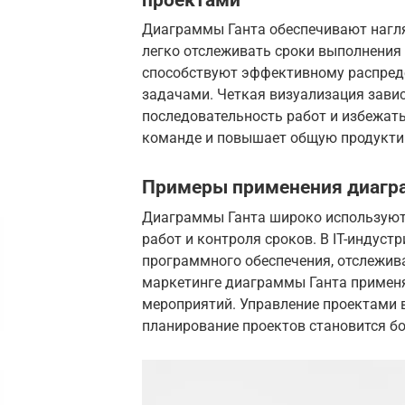
Диаграммы Ганта обеспечивают нагля
легко отслеживать сроки выполнения
способствуют эффективному распреде
задачами. Четкая визуализация зави
последовательность работ и избежат
команде и повышает общую продукти
Примеры применения диагра
Диаграммы Ганта широко используютс
работ и контроля сроков. В IT-индус
программного обеспечения, отслежив
маркетинге диаграммы Ганта примен
мероприятий. Управление проектами в
планирование проектов становится б