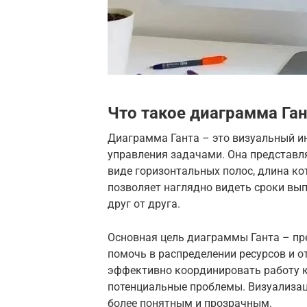
Что такое диаграмма Ган
Диаграмма Ганта – это визуальный и
управления задачами. Она представля
виде горизонтальных полос, длина ко
позволяет наглядно видеть сроки вы
друг от друга.
Основная цель диаграммы Ганта – пре
помочь в распределении ресурсов и о
эффективно координировать работу 
потенциальные проблемы. Визуализац
более понятным и прозрачным.