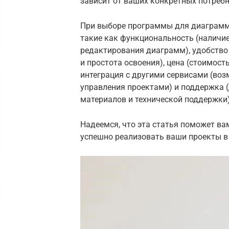
зависит от ваших конкретных потребн
При выборе программы для диаграмм
такие как функциональность (наличи
редактирования диаграмм), удобство
и простота освоения), цена (стоимост
интеграция с другими сервисами (во
управления проектами) и поддержка 
материалов и технической поддержки)
Надеемся, что эта статья поможет ва
успешно реализовать ваши проекты в 