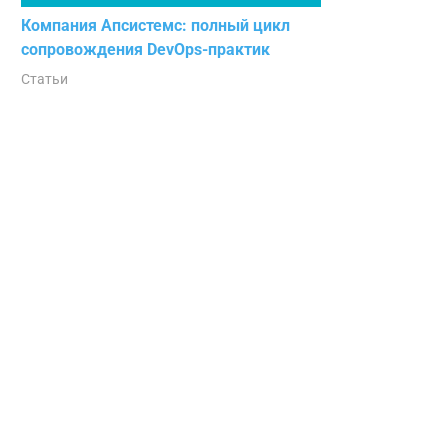
Компания Апсистемс: полный цикл
сопровождения DevOps-практик
Статьи