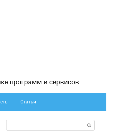
йке программ и сервисов
жеты
Статьи
Поиск: