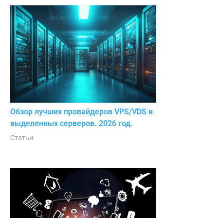
Обзор лучших провайдеров VPS/VDS и
выделенных серверов. 2026 год.
Статьи