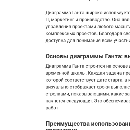
Диаграмма Ганта широко используется
IT, маркетинг и производство. Она я
управления проектами любого масшта
комплексных проектов. Благодаря сво
доступна для понимания всем участн
Основы диаграммы Ганта: ви
Диаграмма Ганта строится на основе 
временной шкалы. Каждая задача пре
которой соответствует дате старта, а
визуально отображает сроки выполне
стрелками, показывающими, какие з
начнется следующая. Это обеспечива
работ.
Преимущества использовани
проектами