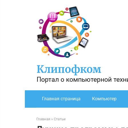
Перейти
к
контенту
Клипофком
Портал о компьютерной техн
Главная страница
Компьютер
Главная
»
Статьи