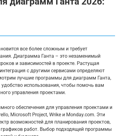
я диаграмм Ганта 2026:
ановится все более сложным и требует
ания. Диаграмма Ганта – это незаменимый
сроков и зависимостей в проекте. Растущая
 интеграция с другими сервисами определяют
смотрим лучшие программы для диаграмм Ганта,
и удобство использования, чтобы помочь вам
ного управления проектами.
много обеспечения для управления проектами и
llo, Microsoft Project, Wrike и Monday.com. Эти
ктр возможностей для планирования проектов,
 графиков работ. Выбор подходящей программы