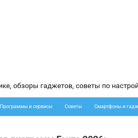
ике, обзоры гаджетов, советы по настро
Программы и сервисы
Советы
Смартфоны и гад