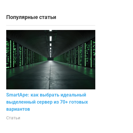
Популярные статьи
SmartApe: как выбрать идеальный
выделенный сервер из 70+ готовых
вариантов
Статьи