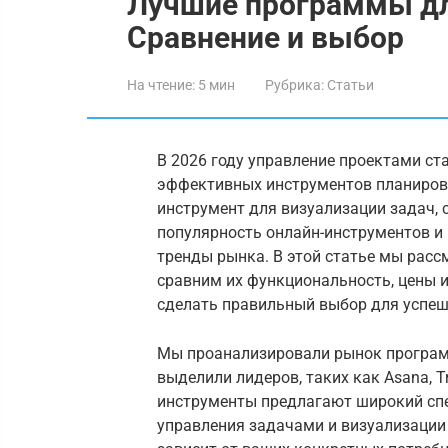
Лучшие программы дл
Сравнение и выбор
На чтение:
5 мин
Рубрика:
Статьи
В 2026 году управление проектами ст
эффективных инструментов планиров
инструмент для визуализации задач, 
популярность онлайн-инструментов и
тренды рынка. В этой статье мы рас
сравним их функциональность, цены 
сделать правильный выбор для успеш
Мы проанализировали рынок програм
выделили лидеров, таких как Asana, Tre
инструменты предлагают широкий спе
управления задачами и визуализации