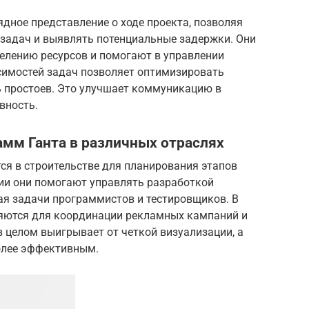
дное представление о ходе проекта, позволяя
 задач и выявлять потенциальные задержки. Они
лению ресурсов и помогают в управлении
симостей задач позволяет оптимизировать
ь простоев. Это улучшает коммуникацию в
вность.
мм Ганта в различных отраслях
я в строительстве для планирования этапов
трии они помогают управлять разработкой
ая задачи программистов и тестировщиков. В
яются для координации рекламных кампаний и
 целом выигрывает от четкой визуализации, а
олее эффективным.