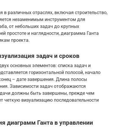
 в различных отраслях, включая строительство,
вляется незаменимым инструментом для
ба, от небольших задач до крупных
ей простоте и наглядности, диаграмма Ганта
икам проекта.
зуализация задач и сроков
двух основных элементов: списка задач и
дставляется горизонтальной полосой, начало
 конец – дате завершения. Длина полосы
ния. Зависимости задач отображаются
адачи должны быть завершены, прежде чем
ет четкую визуализацию последовательности
я диаграмм Ганта в управлении