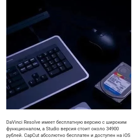
DaVinci Resolve имеет бесплатную версию с широким
функционалом, а Studio версия стоит около 34900
рублей. CapCut абсолютно бесплатен и доступен на iOS