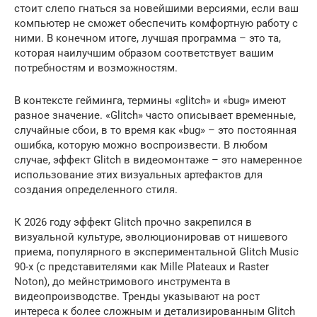
стоит слепо гнаться за новейшими версиями, если ваш
компьютер не сможет обеспечить комфортную работу с
ними. В конечном итоге, лучшая программа – это та,
которая наилучшим образом соответствует вашим
потребностям и возможностям.
В контексте гейминга, термины «glitch» и «bug» имеют
разное значение. «Glitch» часто описывает временные,
случайные сбои, в то время как «bug» – это постоянная
ошибка, которую можно воспроизвести. В любом
случае, эффект Glitch в видеомонтаже – это намеренное
использование этих визуальных артефактов для
создания определенного стиля.
К 2026 году эффект Glitch прочно закрепился в
визуальной культуре, эволюционировав от нишевого
приема, популярного в экспериментальной Glitch Music
90-х (с представителями как Mille Plateaux и Raster
Noton), до мейнстримового инструмента в
видеопроизводстве. Тренды указывают на рост
интереса к более сложным и детализированным Glitch