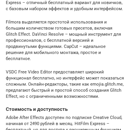
Express – отличный бесплатный вариант для новичков,
с базовым набором эффектов и удобным интерфейсом.
Filmora выделяется простотой использования и
большим количеством готовых пресетов, включая
Glitch Effect. DaVinci Resolve – мощный инструмент для
профессионалов, с бесплатной версией и
продвинутыми функциями. CapCut – идеальное
решение для мобильного монтажа, простое и
бесплатное.
VSDC Free Video Editor предоставляет широкий
функционал бесплатно, но интерфейс может показаться
сложным. Онлайн-редакторы, такие как emojia.glitch.me,
предлагают быстрый и простой способ создания Glitch
Effect, но с ограниченными возможностями.
Стоимость и доступность
Adobe After Effects доступен по подписке Creative Cloud,
начиная от 2490 рублей в месяц. HitFilm Express –
бесплатный, но для доступа к расширенным функциям