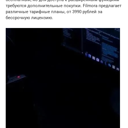
требуются дополнительные покупки. Filmora предлагает
различные тарифные планы, от 3990 рублей за
бессрочную лицензию.