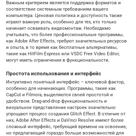
Важным критерием является поддержка форматов и
соответствие системным требованиям вашего
компьютера. Ценовая политика и доступность также
играют важную роль, особенно для тех, кто только
начинает осваивать видеомонтаж. Необходимо
учитывать, что более профессиональные программы,
как Adobe After Effects, требуют значительных ресурсов
и опыта, в то время как бесплатные альтернативы,
такие как HitFilm Express или VSDC Free Video Editor,
могут иметь ограничения в функциональности.
Простота использования и интерфейс
Интуитивно понятный интерфейс – ключевой фактор,
особенно для начинающих. Программы, такие как
CapCut и Filmora, выделяются своей простотой и
удобством. Drag-and-drop функциональность и
визуальное представление настроек значительно
упрощают процесс создания Glitch Effect. В отличие от
них, Adobe After Effects и DaVinci Resolve имеют более
сложный интерфейс, требующий времени на освоение,
но предлагающий гораздо больше возможностей для