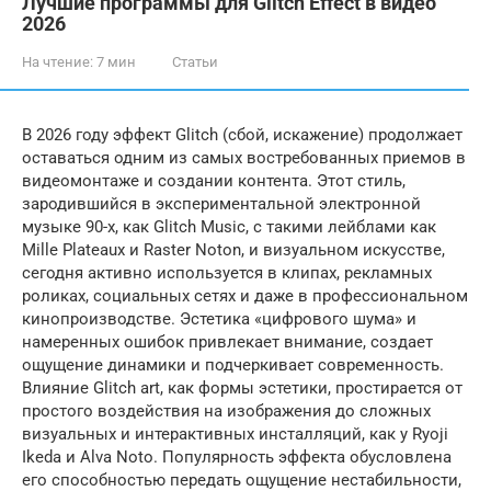
Лучшие программы для Glitch Effect в видео
2026
На чтение:
7 мин
Статьи
В 2026 году эффект Glitch (сбой, искажение) продолжает
оставаться одним из самых востребованных приемов в
видеомонтаже и создании контента. Этот стиль,
зародившийся в экспериментальной электронной
музыке 90-х, как Glitch Music, с такими лейблами как
Mille Plateaux и Raster Noton, и визуальном искусстве,
сегодня активно используется в клипах, рекламных
роликах, социальных сетях и даже в профессиональном
кинопроизводстве. Эстетика «цифрового шума» и
намеренных ошибок привлекает внимание, создает
ощущение динамики и подчеркивает современность.
Влияние Glitch art, как формы эстетики, простирается от
простого воздействия на изображения до сложных
визуальных и интерактивных инсталляций, как у Ryoji
Ikeda и Alva Noto. Популярность эффекта обусловлена
его способностью передать ощущение нестабильности,