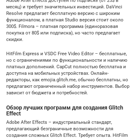
Adobe After Effects доступен по подписке (от 25$ в
месяц) и требует значительных инвестиций. DaVinci
Resolve предлагает бесплатную версию с широким
функционалом, а платная Studio версия стоит около
300$. Filmora – платная программа (единоразовая
покупка от 80$ или подписка), но часто предлагает
скидки.
HitFilm Express и VSDC Free Video Editor – бесплатные,
но с ограничениями по функциональности и наличию
платных дополнений. CapCut полностью бесплатна и
доступна на мобильных устройствах. Онлайн-
редакторы, как emojia.glitch.me, обычно бесплатны, но
предлагают ограниченный набор инструментов. Выбор
зависит от бюджета и потребностей.
Обзор лучших программ для создания Glitch
Effect
Adobe After Effects – индустриальный стандарт,
предлагающий безграничные возможности для
создания сложных Glitch Effect. Требует опыта. HitFilm