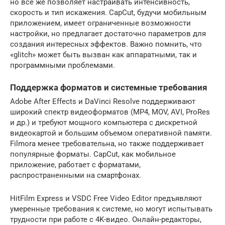
но все же позволяет настраивать интенсивность,
скорость и тип искажения. CapCut, будучи мобильным
приложением, имеет ограниченные возможности
настройки, но предлагает достаточно параметров для
создания интересных эффектов. Важно помнить, что
«glitch» может быть вызван как аппаратными, так и
программными проблемами.
Поддержка форматов и системные требования
Adobe After Effects и DaVinci Resolve поддерживают
широкий спектр видеоформатов (MP4, MOV, AVI, ProRes
и др.) и требуют мощного компьютера с дискретной
видеокартой и большим объемом оперативной памяти.
Filmora менее требовательна, но также поддерживает
популярные форматы. CapCut, как мобильное
приложение, работает с форматами,
распространенными на смартфонах.
HitFilm Express и VSDC Free Video Editor предъявляют
умеренные требования к системе, но могут испытывать
трудности при работе с 4K-видео. Онлайн-редакторы,