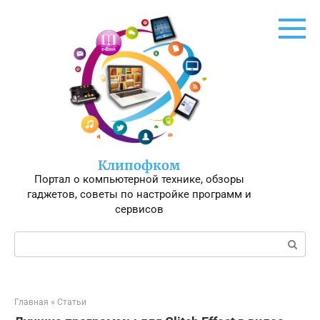
Перейти
к
контенту
Клипофком
Портал о компьютерной технике, обзоры
гаджетов, советы по настройке программ и
сервисов
Поиск:
Главная
»
Статьи