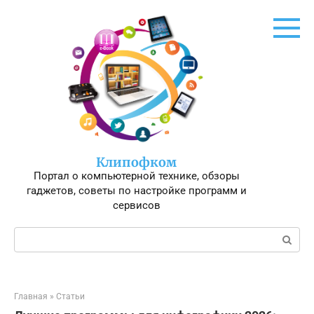
Перейти
к
контенту
Клипофком
Портал о компьютерной технике, обзоры
гаджетов, советы по настройке программ и
сервисов
Поиск:
Главная
»
Статьи