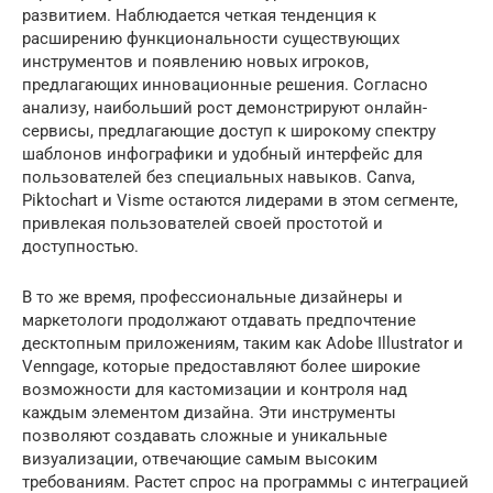
развитием. Наблюдается четкая тенденция к
расширению функциональности существующих
инструментов и появлению новых игроков,
предлагающих инновационные решения. Согласно
анализу, наибольший рост демонстрируют онлайн-
сервисы, предлагающие доступ к широкому спектру
шаблонов инфографики и удобный интерфейс для
пользователей без специальных навыков. Canva,
Piktochart и Visme остаются лидерами в этом сегменте,
привлекая пользователей своей простотой и
доступностью.
В то же время, профессиональные дизайнеры и
маркетологи продолжают отдавать предпочтение
десктопным приложениям, таким как Adobe Illustrator и
Venngage, которые предоставляют более широкие
возможности для кастомизации и контроля над
каждым элементом дизайна. Эти инструменты
позволяют создавать сложные и уникальные
визуализации, отвечающие самым высоким
требованиям. Растет спрос на программы с интеграцией