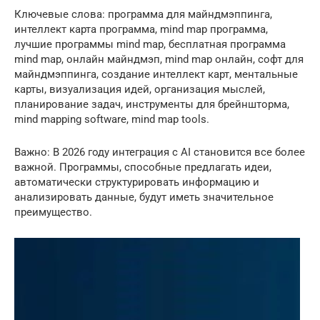
Ключевые слова: программа для майндмэппинга,
интеллект карта программа, mind map программа,
лучшие программы mind map, бесплатная программа
mind map, онлайн майндмэп, mind map онлайн, софт для
майндмэппинга, создание интеллект карт, ментальные
карты, визуализация идей, организация мыслей,
планирование задач, инструменты для брейншторма,
mind mapping software, mind map tools.
Важно: В 2026 году интеграция с AI становится все более
важной. Программы, способные предлагать идеи,
автоматически структурировать информацию и
анализировать данные, будут иметь значительное
преимущество.