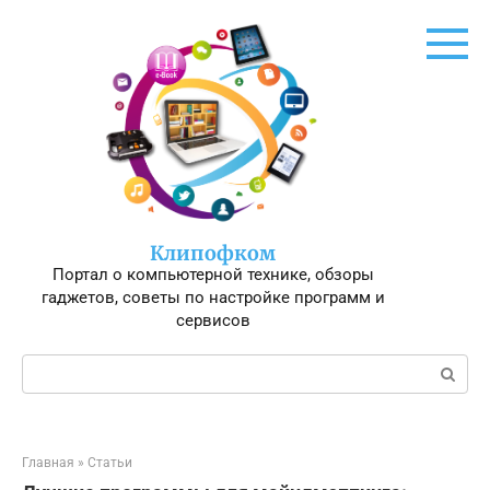
Перейти
к
контенту
Клипофком
Портал о компьютерной технике, обзоры
гаджетов, советы по настройке программ и
сервисов
Поиск:
Главная
»
Статьи