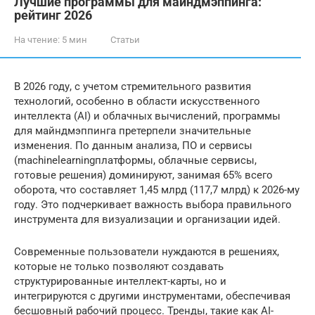
Лучшие программы для майндмэппинга:
рейтинг 2026
На чтение:
5 мин
Статьи
В 2026 году, с учетом стремительного развития
технологий, особенно в области искусственного
интеллекта (AI) и облачных вычислений, программы
для майндмэппинга претерпели значительные
изменения. По данным анализа, ПО и сервисы
(machinelearningплатформы, облачные сервисы,
готовые решения) доминируют, занимая 65% всего
оборота, что составляет 1,45 млрд (117,7 млрд) к 2026-му
году. Это подчеркивает важность выбора правильного
инструмента для визуализации и организации идей.
Современные пользователи нуждаются в решениях,
которые не только позволяют создавать
структурированные интеллект-карты, но и
интегрируются с другими инструментами, обеспечивая
бесшовный рабочий процесс. Тренды, такие как AI-