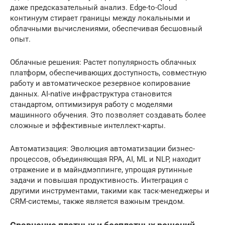
даже предсказательный анализ. Edge-to-Cloud
континуум стирает границы между локальными и
облачными вычислениями, обеспечивая бесшовный
опыт.
Облачные решения: Растет популярность облачных
платформ, обеспечивающих доступность, совместную
работу и автоматическое резервное копирование
данных. AI-native инфраструктура становится
стандартом, оптимизируя работу с моделями
машинного обучения. Это позволяет создавать более
сложные и эффективные интеллект-карты.
Автоматизация: Эволюция автоматизации бизнес-
процессов, объединяющая RPA, AI, ML и NLP, находит
отражение и в майндмэппинге, упрощая рутинные
задачи и повышая продуктивность. Интеграция с
другими инструментами, такими как таск-менеджеры и
CRM-системы, также является важным трендом.