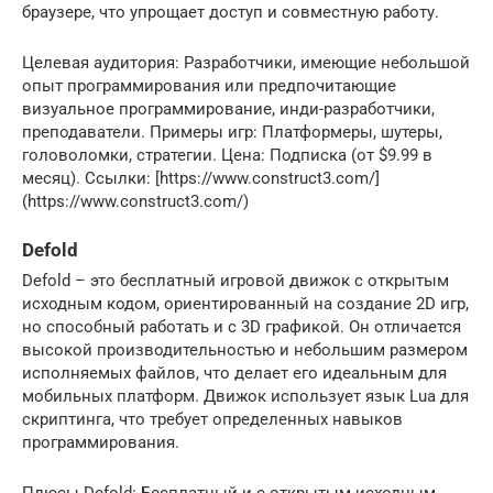
браузере, что упрощает доступ и совместную работу.
Целевая аудитория: Разработчики, имеющие небольшой
опыт программирования или предпочитающие
визуальное программирование, инди-разработчики,
преподаватели. Примеры игр: Платформеры, шутеры,
головоломки, стратегии. Цена: Подписка (от $9.99 в
месяц). Ссылки: [https://www.construct3.com/]
(https://www.construct3.com/)
Defold
Defold – это бесплатный игровой движок с открытым
исходным кодом, ориентированный на создание 2D игр,
но способный работать и с 3D графикой. Он отличается
высокой производительностью и небольшим размером
исполняемых файлов, что делает его идеальным для
мобильных платформ. Движок использует язык Lua для
скриптинга, что требует определенных навыков
программирования.
Плюсы Defold: Бесплатный и с открытым исходным