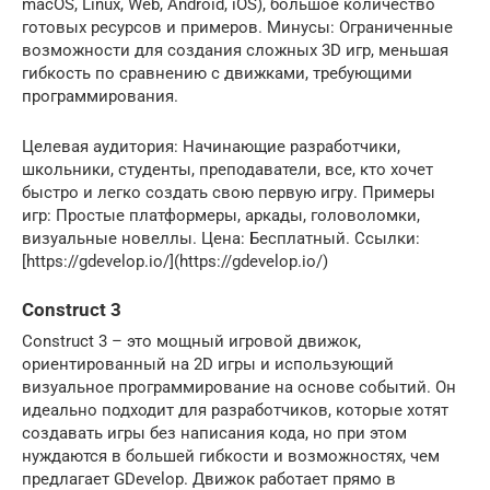
macOS, Linux, Web, Android, iOS), большое количество
готовых ресурсов и примеров. Минусы: Ограниченные
возможности для создания сложных 3D игр, меньшая
гибкость по сравнению с движками, требующими
программирования.
Целевая аудитория: Начинающие разработчики,
школьники, студенты, преподаватели, все, кто хочет
быстро и легко создать свою первую игру. Примеры
игр: Простые платформеры, аркады, головоломки,
визуальные новеллы. Цена: Бесплатный. Ссылки:
[https://gdevelop.io/](https://gdevelop.io/)
Construct 3
Construct 3 – это мощный игровой движок,
ориентированный на 2D игры и использующий
визуальное программирование на основе событий. Он
идеально подходит для разработчиков, которые хотят
создавать игры без написания кода, но при этом
нуждаются в большей гибкости и возможностях, чем
предлагает GDevelop. Движок работает прямо в