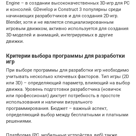
Engine – в создании высококачественных 3D-игр для PC
и консолей. GDevelop и Construct 3 популярны среди
начинающих разработчиков и для создания 2D-игр.
Blender, хотя и не является специализированным
игровым движком, активно используется для создания
3D-моделей и анимаций, интегрируемых в другие
движки.
Критерии выбора программы для разработки
игр
При выборе программы для разработки игр необходимо
учитывать несколько ключевых факторов. Тип игры (2D
или 3D) – определяющий параметр, влияющий на выбор
движка. Уровень подготовки разработчика (новичок
или профессионал) диктует потребность в простоте
использования и наличии визуального
программирования. Бюджет – важный аспект,
определяющий выбор между бесплатными и платными
решениями.
Платформа (PC, мобильные устройства, веб) также