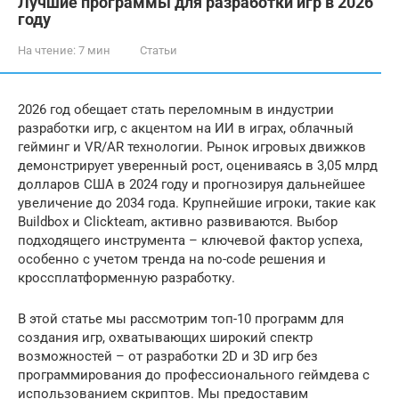
Лучшие программы для разработки игр в 2026
году
На чтение:
7 мин
Статьи
2026 год обещает стать переломным в индустрии
разработки игр, с акцентом на ИИ в играх, облачный
гейминг и VR/AR технологии. Рынок игровых движков
демонстрирует уверенный рост, оцениваясь в 3,05 млрд
долларов США в 2024 году и прогнозируя дальнейшее
увеличение до 2034 года. Крупнейшие игроки, такие как
Buildbox и Clickteam, активно развиваются. Выбор
подходящего инструмента – ключевой фактор успеха,
особенно с учетом тренда на no-code решения и
кроссплатформенную разработку.
В этой статье мы рассмотрим топ-10 программ для
создания игр, охватывающих широкий спектр
возможностей – от разработки 2D и 3D игр без
программирования до профессионального геймдева с
использованием скриптов. Мы предоставим