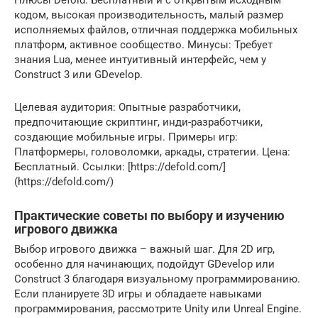
кодом, высокая производительность, малый размер
исполняемых файлов, отличная поддержка мобильных
платформ, активное сообщество. Минусы: Требует
знания Lua, менее интуитивный интерфейс, чем у
Construct 3 или GDevelop.
Целевая аудитория: Опытные разработчики,
предпочитающие скриптинг, инди-разработчики,
создающие мобильные игры. Примеры игр:
Платформеры, головоломки, аркады, стратегии. Цена:
Бесплатный. Ссылки: [https://defold.com/]
(https://defold.com/)
Практические советы по выбору и изучению
игрового движка
Выбор игрового движка – важный шаг. Для 2D игр,
особенно для начинающих, подойдут GDevelop или
Construct 3 благодаря визуальному программированию.
Если планируете 3D игры и обладаете навыками
программирования, рассмотрите Unity или Unreal Engine.