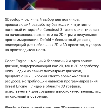
GDevelop – отличный выбор для новичков,
предлагающий разработку без кода и интуитивно
понятный интерфейс. Construct 3 также ориентирован
на начинающих, с акцентом на 2D игры и визуальное
программирование. Defold – бесплатный движок,
подходящий для небольших 2D и 3D проектов, с упором
на производительность.
Godot Engine – мощный бесплатный и open-source
движок, поддерживающий как 2D, так и 3D разработку.
Unity – один из самых популярных движков,
предлагающий широкий спектр возможностей и
ресурсов, но требующий навыков программирования.
Unreal Engine – лидер в области 3D графики,
используемый для создания высококачественных игр,
но сложный в освоении.
Blender – бесплатный пакет для 3D-моделирования,