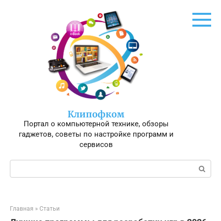
Перейти
к
контенту
Клипофком
Портал о компьютерной технике, обзоры
гаджетов, советы по настройке программ и
сервисов
Поиск:
Главная
»
Статьи