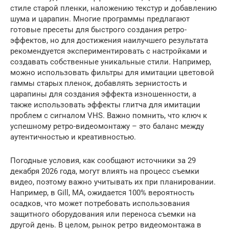
стиле старой пленки, наложению текстур и добавлению
шума и царапин. Многие программы предлагают
готовые пресеты для быстрого создания ретро-
эффектов, но для достижения наилучшего результата
рекомендуется экспериментировать с настройками и
создавать собственные уникальные стили. Например,
можно использовать фильтры для имитации цветовой
гаммы старых пленок, добавлять зернистость и
царапины для создания эффекта изношенности, а
также использовать эффекты глитча для имитации
проблем с сигналом VHS. Важно помнить, что ключ к
успешному ретро-видеомонтажу – это баланс между
аутентичностью и креативностью.
Погодные условия, как сообщают источники за 29
декабря 2026 года, могут влиять на процесс съемки
видео, поэтому важно учитывать их при планировании.
Например, в Gill, MA, ожидается 100% вероятность
осадков, что может потребовать использования
защитного оборудования или переноса съемки на
другой день. В целом, рынок ретро видеомонтажа в