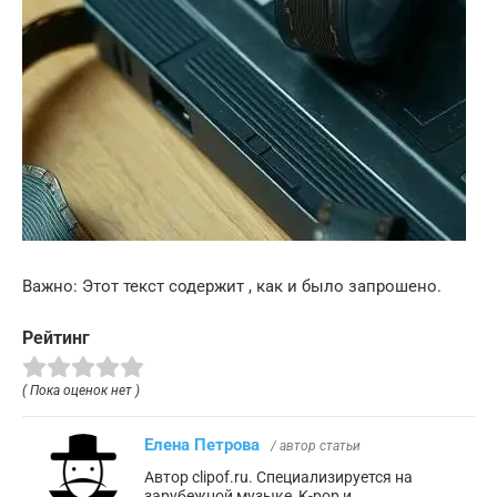
Важно: Этот текст содержит , как и было запрошено.
Рейтинг
( Пока оценок нет )
Елена Петрова
/ автор статьи
Автор clipof.ru. Специализируется на
зарубежной музыке, K-pop и