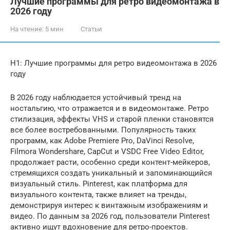
Лучшие программы для ретро видеомонтажа в
2026 году
На чтение:
5 мин
Статьи
H1: Лучшие программы для ретро видеомонтажа в 2026
году
В 2026 году наблюдается устойчивый тренд на
ностальгию, что отражается и в видеомонтаже. Ретро
стилизация, эффекты VHS и старой пленки становятся
все более востребованными. Популярность таких
программ, как Adobe Premiere Pro, DaVinci Resolve,
Filmora Wondershare, CapCut и VSDC Free Video Editor,
продолжает расти, особенно среди контент-мейкеров,
стремящихся создать уникальный и запоминающийся
визуальный стиль. Pinterest, как платформа для
визуального контента, также влияет на тренды,
демонстрируя интерес к винтажным изображениям и
видео. По данным за 2026 год, пользователи Pinterest
активно ищут вдохновение для ретро-проектов.