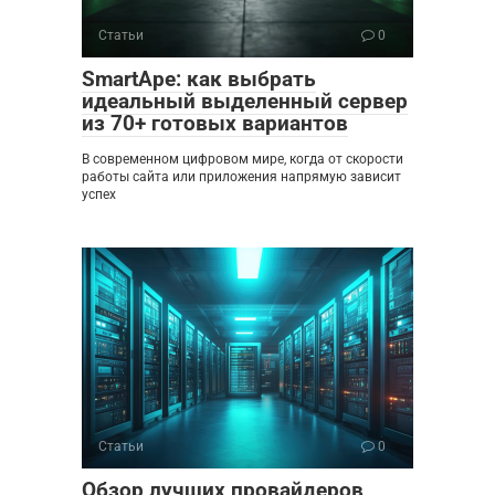
Статьи
0
SmartApe: как выбрать
идеальный выделенный сервер
из 70+ готовых вариантов
В современном цифровом мире, когда от скорости
работы сайта или приложения напрямую зависит
успех
Статьи
0
Обзор лучших провайдеров