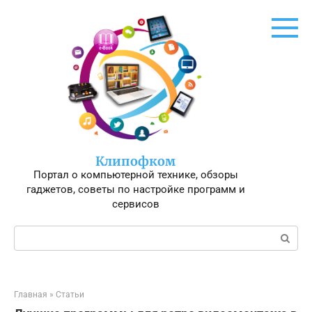
Перейти
к
контенту
Клипофком
Портал о компьютерной технике, обзоры
гаджетов, советы по настройке программ и
сервисов
Поиск:
Главная
»
Статьи