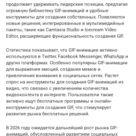
продолжает удерживать лидерские позиции, предлагая
огромную библиотеку GIF-анимаций и удобные
инструменты для создания собственных. Появляются
новые решения, интегрированные в мультимедийные
пакеты, такие как Camtasia Studio и Icecream Video
Editor, расширяющие функциональность создания GIF.
Статистика показывает, что GIF-анимации активно
используются в Twitter, Facebook Messenger, WhatsApp и
других платформах. Особенно популярны GIF-анимации
для выражения эмоций, создания мемов и
привлечения внимания в социальных сетях. Растет
спрос на инструменты для создания GIF-анимаций из
видео, что связано с увеличением количества
видеоконтента в интернете. Пользователи также
активно ищут бесплатные программы и онлайн-
инструменты для создания GIF, что стимулирует
развитие рынка бесплатных решений.
В 2026 году ожидается дальнейший рост рынка GIF-
анимаций, обусловленный развитием социальных