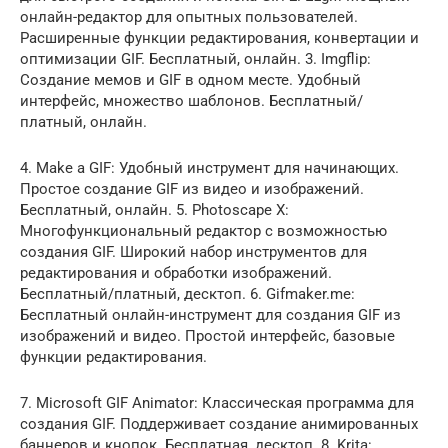
онлайн-редактор для опытных пользователей.
Расширенные функции редактирования, конвертации и
оптимизации GIF. Бесплатный, онлайн. 3. Imgflip:
Создание мемов и GIF в одном месте. Удобный
интерфейс, множество шаблонов. Бесплатный/
платный, онлайн.
4. Make a GIF: Удобный инструмент для начинающих.
Простое создание GIF из видео и изображений.
Бесплатный, онлайн. 5. Photoscape X:
Многофункциональный редактор с возможностью
создания GIF. Широкий набор инструментов для
редактирования и обработки изображений.
Бесплатный/платный, десктоп. 6. Gifmaker.me:
Бесплатный онлайн-инструмент для создания GIF из
изображений и видео. Простой интерфейс, базовые
функции редактирования.
7. Microsoft GIF Animator: Классическая программа для
создания GIF. Поддерживает создание анимированных
баннеров и кнопок. Бесплатная, десктоп. 8. Krita: