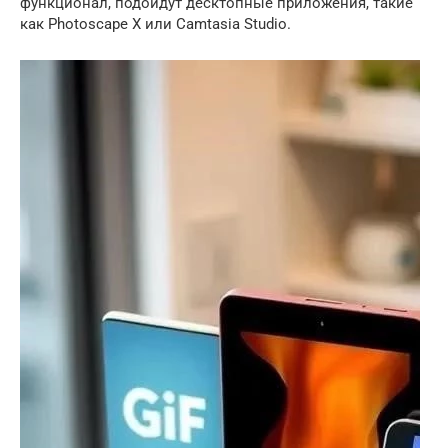
функционал, подойдут десктопные приложения, такие
как Photoscape X или Camtasia Studio.