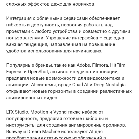
сложных эффектов даже для новичков.
Интеграция с облачными сервисами обеспечивает
гибкость и доступность, позволяя работать над
проектами с любого устройства и совместно с другими
пользователями. Упрощение интерфейса – еще одна
важная тенденция, направленная на повышение
удобства использования для начинающих.
Популярные бренды, такие как Adobe, Filmora, HitFilm
Express и OpenShot, активно внедряют инновации,
предлагая новые возможности для видеомонтажа и
анимации. AI-системы, вроде Chad AI и Deep Nostalgia,
открывают новые горизонты в создании реалистичных
анимированных видео.
LTX Studio, Mootion и Vyond также набирают
популярность, предлагая готовые шаблоны и
инструменты для создания анимированных роликов.
Runway и Dream Machine используют AI для
преобразования статических изображений в