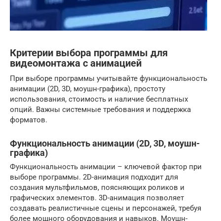
Критерии выбора программы для
видеомонтажа с анимацией
При выборе программы учитывайте функциональность
анимации (2D, 3D, моушн-графика), простоту
использования, стоимость и наличие бесплатных
опций. Важны системные требования и поддержка
форматов.
Функциональность анимации (2D, 3D, моушн-
графика)
Функциональность анимации – ключевой фактор при
выборе программы. 2D-анимация подходит для
создания мультфильмов, поясняющих роликов и
графических элементов. 3D-анимация позволяет
создавать реалистичные сцены и персонажей, требуя
более мощного оборудования и навыков. Моушн-