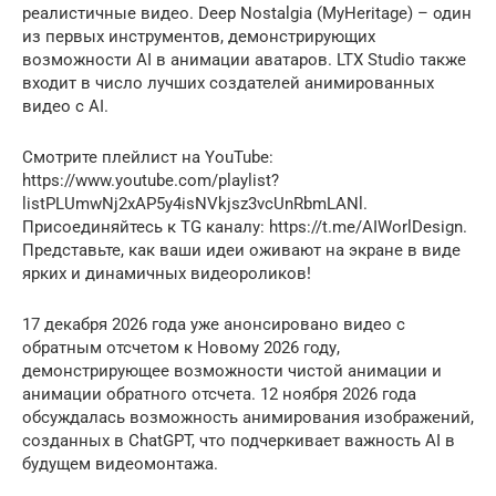
реалистичные видео. Deep Nostalgia (MyHeritage) – один
из первых инструментов, демонстрирующих
возможности AI в анимации аватаров. LTX Studio также
входит в число лучших создателей анимированных
видео с AI.
Смотрите плейлист на YouTube:
https://www.youtube.com/playlist?
listPLUmwNj2xAP5y4isNVkjsz3vcUnRbmLANl.
Присоединяйтесь к TG каналу: https://t.me/AIWorlDesign.
Представьте, как ваши идеи оживают на экране в виде
ярких и динамичных видеороликов!
17 декабря 2026 года уже анонсировано видео с
обратным отсчетом к Новому 2026 году,
демонстрирующее возможности чистой анимации и
анимации обратного отсчета. 12 ноября 2026 года
обсуждалась возможность анимирования изображений,
созданных в ChatGPT, что подчеркивает важность AI в
будущем видеомонтажа.