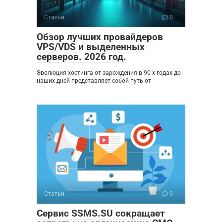
Статьи
0
Обзор лучших провайдеров
VPS/VDS и выделенных
серверов. 2026 год.
Эволюция хостинга от зарождения в 90-х годах до
наших дней представляет собой путь от
Статьи
0
Сервис SSMS.SU сокращает