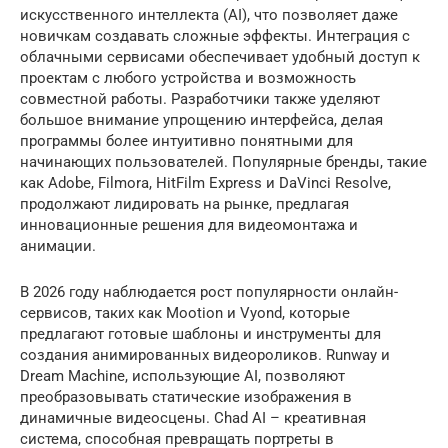
искусственного интеллекта (AI), что позволяет даже
новичкам создавать сложные эффекты. Интеграция с
облачными сервисами обеспечивает удобный доступ к
проектам с любого устройства и возможность
совместной работы. Разработчики также уделяют
большое внимание упрощению интерфейса, делая
программы более интуитивно понятными для
начинающих пользователей. Популярные бренды, такие
как Adobe, Filmora, HitFilm Express и DaVinci Resolve,
продолжают лидировать на рынке, предлагая
инновационные решения для видеомонтажа и
анимации.
В 2026 году наблюдается рост популярности онлайн-
сервисов, таких как Mootion и Vyond, которые
предлагают готовые шаблоны и инструменты для
создания анимированных видеороликов. Runway и
Dream Machine, использующие AI, позволяют
преобразовывать статические изображения в
динамичные видеосцены. Chad AI – креативная
система, способная превращать портреты в