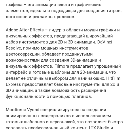
графика – это анимация текста и графических
элементов, идеально подходящая для создания титров,
логотипов и рекламных роликов.
Adobe After Effects – лидер в области моушн-графики и
визуальных эффектов, предлагающий широчайший
набор инструментов для 2D и 3D анимации. DaVinci
Resolve, помимо мощных инструментов
цветокоррекции, обладает продвинутыми
возможностями для создания 3D-анимации и
визуальных эффектов. Filmora предлагает упрощенный
интерфейс и готовые шаблоны для 2D-анимации, что
делает ее отличным выбором для начинающих. HitFilm
Express предоставляет базовые инструменты для 2D и
3D анимации, а также возможность расширения
функциональности с помощью плагинов.
Mootion и Vyond специализируются на создании
анимированных видеороликов с использованием
готовых шаблонов и персонажей, что позволяет быстро
создавать профессиональный контент. LTX Studio и