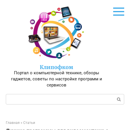
Перейти
к
контенту
Клипофком
Портал о компьютерной технике, обзоры
гаджетов, советы по настройке программ и
сервисов
Поиск:
Главная
»
Статьи