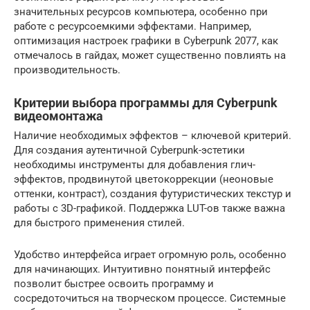
значительных ресурсов компьютера, особенно при
работе с ресурсоемкими эффектами. Например,
оптимизация настроек графики в Cyberpunk 2077, как
отмечалось в гайдах, может существенно повлиять на
производительность.
Критерии выбора программы для Cyberpunk
видеомонтажа
Наличие необходимых эффектов – ключевой критерий.
Для создания аутентичной Cyberpunk-эстетики
необходимы инструменты для добавления глич-
эффектов, продвинутой цветокоррекции (неоновые
оттенки, контраст), создания футуристических текстур и
работы с 3D-графикой. Поддержка LUT-ов также важна
для быстрого применения стилей.
Удобство интерфейса играет огромную роль, особенно
для начинающих. Интуитивно понятный интерфейс
позволит быстрее освоить программу и
сосредоточиться на творческом процессе. Системные