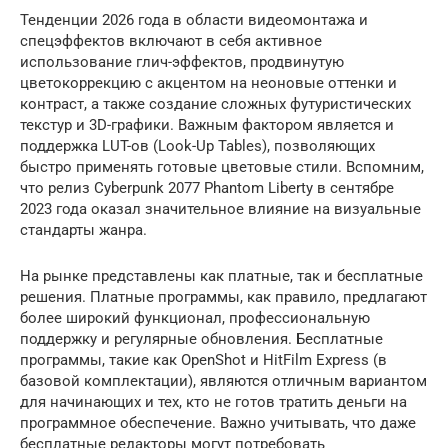
Тенденции 2026 года в области видеомонтажа и
спецэффектов включают в себя активное
использование глич-эффектов, продвинутую
цветокоррекцию с акцентом на неоновые оттенки и
контраст, а также создание сложных футуристических
текстур и 3D-графики. Важным фактором является и
поддержка LUT-ов (Look-Up Tables), позволяющих
быстро применять готовые цветовые стили. Вспомним,
что релиз Cyberpunk 2077 Phantom Liberty в сентябре
2023 года оказал значительное влияние на визуальные
стандарты жанра.
На рынке представлены как платные, так и бесплатные
решения. Платные программы, как правило, предлагают
более широкий функционал, профессиональную
поддержку и регулярные обновления. Бесплатные
программы, такие как OpenShot и HitFilm Express (в
базовой комплектации), являются отличным вариантом
для начинающих и тех, кто не готов тратить деньги на
программное обеспечение. Важно учитывать, что даже
бесплатные редакторы могут потребовать