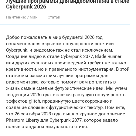
Лучшие программы для видеомонтажа в стиле
Cyberpunk 2026
На чтение:
7 мин
Статьи
Добро пожаловать в мир будущего! 2026 год
ознаменовался взрывом популярности эстетики
Cyberpunk, и видеомонтаж не стал исключением.
Создание видео в стиле Cyberpunk 2077, Blade Runner
или других культовых произведений требует не только
креативности, но и правильного инструментария. В этой
статье мы рассмотрим лучшие программы для
видеомонтажа, которые помогут вам воплотить в
жизнь самые смелые футуристические идеи. Мы учтем
тенденции 2026 года, включая растущую популярность
эффектов glitch, продвинутую цветокоррекцию и
создание сложных футуристических текстур. Помните,
что 26 сентября 2023 года вышло крупное дополнение
Phantom Liberty для Cyberpunk 2077, которое задало
новые стандарты визуального стиля.