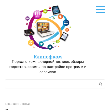
Перейти
к
контенту
Клипофком
Портал о компьютерной технике, обзоры
гаджетов, советы по настройке программ и
сервисов
Поиск:
Главная
»
Статьи