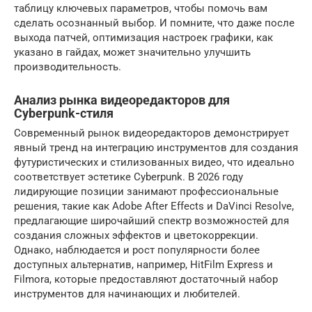
таблицу ключевых параметров, чтобы помочь вам
сделать осознанный выбор. И помните, что даже после
выхода патчей, оптимизация настроек графики, как
указано в гайдах, может значительно улучшить
производительность.
Анализ рынка видеоредакторов для
Cyberpunk-стиля
Современный рынок видеоредакторов демонстрирует
явный тренд на интеграцию инструментов для создания
футуристических и стилизованных видео, что идеально
соответствует эстетике Cyberpunk. В 2026 году
лидирующие позиции занимают профессиональные
решения, такие как Adobe After Effects и DaVinci Resolve,
предлагающие широчайший спектр возможностей для
создания сложных эффектов и цветокоррекции.
Однако, наблюдается и рост популярности более
доступных альтернатив, например, HitFilm Express и
Filmora, которые предоставляют достаточный набор
инструментов для начинающих и любителей.