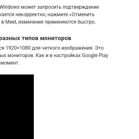
 Windows может запросить подтверждение
жается некорректно, нажмите «Отменить
и в Meet, изменения применяются быстро.
разных типов мониторов
тся 1920×1080 для четкого изображения. Это
х мониторов. Как и в настройках Google Play
 момент.