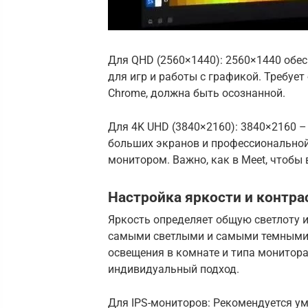
Для QHD (2560×1440): 2560×1440 обе
для игр и работы с графикой. Требует
Chrome, должна быть осознанной.
Для 4K UHD (3840×2160): 3840×2160 
больших экранов и профессиональной
монитором. Важно, как в Meet, чтобы 
Настройка яркости и контра
Яркость определяет общую светлоту 
самыми светлыми и самыми темными 
освещения в комнате и типа монитора
индивидуальный подход.
Для IPS-мониторов: Рекомендуется ум