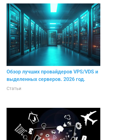
Обзор лучших провайдеров VPS/VDS и
выделенных серверов. 2026 год.
Статьи