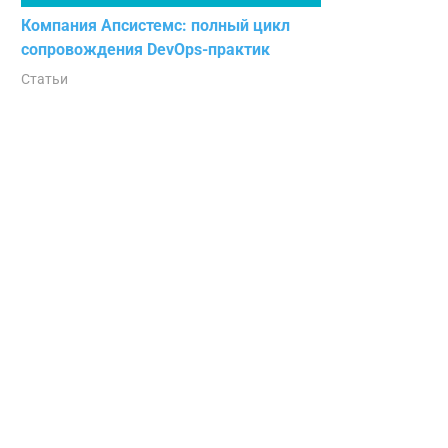
Компания Апсистемс: полный цикл
сопровождения DevOps-практик
Статьи