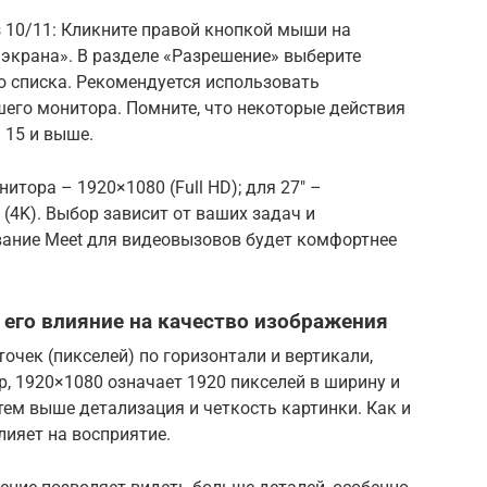
 10/11: Кликните правой кнопкой мыши на
экрана». В разделе «Разрешение» выберите
 списка. Рекомендуется использовать
его монитора. Помните, что некоторые действия
 15 и выше.
тора – 1920×1080 (Full HD); для 27″ –
 (4K). Выбор зависит от ваших задач и
ание Meet для видеовызовов будет комфортнее
 его влияние на качество изображения
очек (пикселей) по горизонтали и вертикали,
 1920×1080 означает 1920 пикселей в ширину и
тем выше детализация и четкость картинки. Как и
лияет на восприятие.