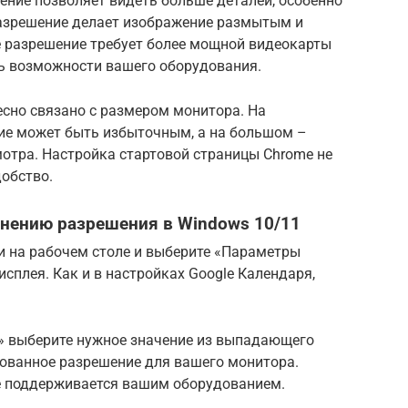
ение позволяет видеть больше деталей, особенно
разрешение делает изображение размытым и
 разрешение требует более мощной видеокарты
ь возможности вашего оборудования.
есно связано с размером монитора. На
ие может быть избыточным, а на большом –
тра. Настройка стартовой страницы Chrome не
добство.
нению разрешения в Windows 10/11
и на рабочем столе и выберите «Параметры
исплея. Как и в настройках Google Календаря,
а» выберите нужное значение из выпадающего
ованное разрешение для вашего монитора.
е поддерживается вашим оборудованием.