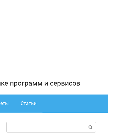
йке программ и сервисов
жеты
Статьи
Поиск: