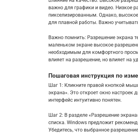
Влияние на качество: Высокое разреш
важно для графики и видео. Низкое 
пикселизированным. Однако, высокое
для плавной работы. Важно учитыват
Важно помнить: Разрешение экрана т
маленьком экране высокое разрешен
необходимым для комфортного просмо
влияет на разрешение, но влияет на у
Пошаговая инструкция по изме
Шаг 1: Кликните правой кнопкой мыш
экрана». Это откроет окно настроек д
интерфейс интуитивно понятен.
Шаг 2: В разделе «Разрешение экран
списка. Windows предложит рекоменд
Убедитесь, что выбранное разрешени