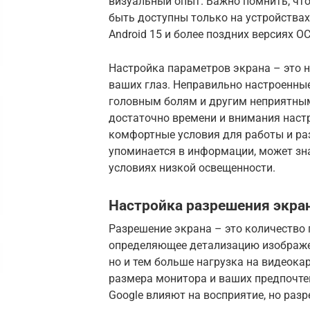
визуальный опыт. Важно помнить, что
быть доступны только на устройствах 
Android 15 и более поздних версиях ОС
Настройка параметров экрана – это не
ваших глаз. Неправильно настроенные
головным болям и другим неприятны
достаточно времени и внимания наст
комфортные условия для работы и ра
упоминается в информации, может зна
условиях низкой освещенности.
Настройка разрешения экра
Разрешение экрана – это количество 
определяющее детализацию изображен
но и тем больше нагрузка на видеока
размера монитора и ваших предпочте
Google влияют на восприятие, но раз