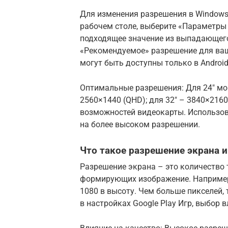
Для изменения разрешения в Windows
рабочем столе, выберите «Параметры 
подходящее значение из выпадающего
«Рекомендуемое» разрешение для ваш
могут быть доступны только в Android
Оптимальные разрешения: Для 24″ мони
2560×1440 (QHD); для 32″ – 3840×2160
возможностей видеокарты. Использов
на более высоком разрешении.
Что такое разрешение экрана и
Разрешение экрана – это количество т
формирующих изображение. Например,
1080 в высоту. Чем больше пикселей, 
в настройках Google Play Игр, выбор в