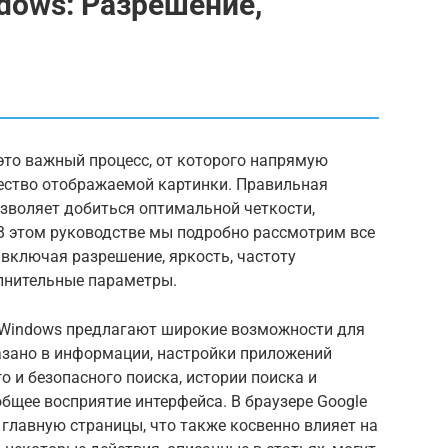
dows: Разрешение,
это важный процесс, от которого напрямую
ество отображаемой картинки. Правильная
зволяет добиться оптимальной четкости,
 В этом руководстве мы подробно рассмотрим все
включая разрешение, яркость, частоту
олнительные параметры.
Windows предлагают широкие возможности для
азано в информации, настройки приложений
о и безопасного поиска, истории поиска и
общее восприятие интерфейса. В браузере Google
главную страницы, что также косвенно влияет на