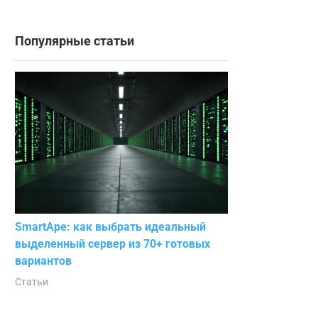
Популярные статьи
SmartApe: как выбрать идеальный
выделенный сервер из 70+ готовых
вариантов
Статьи