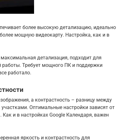
спечивает более высокую детализацию, идеально
 более мощную видеокарту. Настройка, как и в
– максимальная детализация, подходит для
 работы. Требует мощного ПК и поддержки
все работало.
стности
изображения, а контрастность – разницу между
участками. Оптимальные настройки зависят от
. Как и в настройках Google Календаря, важен
еренная яркость и контрастность для