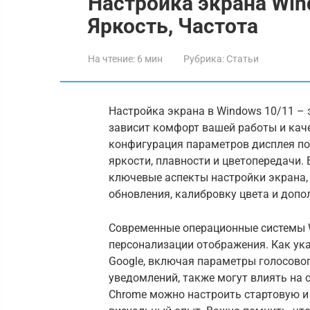
Настройка экрана Win
Яркость, Частота
На чтение:
6 мин
Рубрика:
Статьи
Настройка экрана в Windows 10/11 – 
зависит комфорт вашей работы и кач
конфигурация параметров дисплея по
яркости, плавности и цветопередачи.
ключевые аспекты настройки экрана, 
обновления, калибровку цвета и доп
Современные операционные системы 
персонализации отображения. Как ук
Google, включая параметры голосовог
уведомлений, также могут влиять на 
Chrome можно настроить стартовую и 