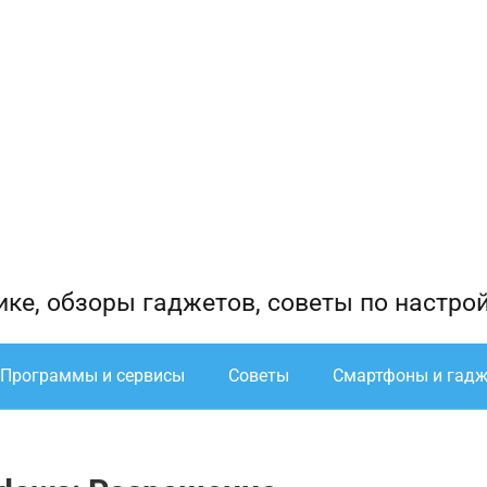
ике, обзоры гаджетов, советы по настро
Программы и сервисы
Советы
Смартфоны и гад