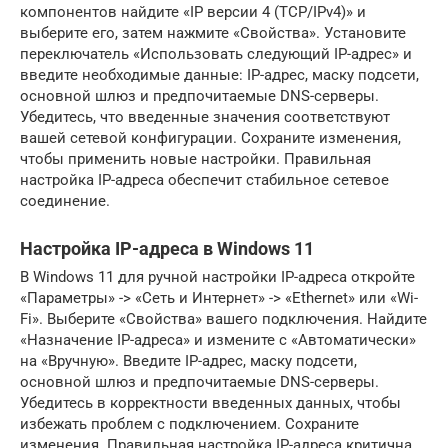
компонентов найдите «IP версии 4 (TCP/IPv4)» и
выберите его, затем нажмите «Свойства». Установите
переключатель «Использовать следующий IP-адрес» и
введите необходимые данные: IP-адрес, маску подсети,
основной шлюз и предпочитаемые DNS-серверы.
Убедитесь, что введенные значения соответствуют
вашей сетевой конфигурации. Сохраните изменения,
чтобы применить новые настройки. Правильная
настройка IP-адреса обеспечит стабильное сетевое
соединение.
Настройка IP-адреса в Windows 11
В Windows 11 для ручной настройки IP-адреса откройте
«Параметры» -> «Сеть и Интернет» -> «Ethernet» или «Wi-
Fi». Выберите «Свойства» вашего подключения. Найдите
«Назначение IP-адреса» и измените с «Автоматически»
на «Вручную». Введите IP-адрес, маску подсети,
основной шлюз и предпочитаемые DNS-серверы.
Убедитесь в корректности введенных данных, чтобы
избежать проблем с подключением. Сохраните
изменения. Правильная настройка IP-адреса критична