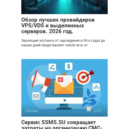
Статьи
0
Обзор лучших провайдеров
VPS/VDS и выделенных
серверов. 2026 год.
Эволюция хостинга от зарождения в 90-х годах до
наших дней представляет собой путь от
Статьи
0
Сервис SSMS.SU сокращает
затраты на организацию СМС-