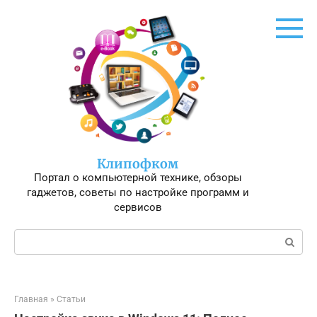
Перейти
к
контенту
Клипофком
Портал о компьютерной технике, обзоры
гаджетов, советы по настройке программ и
сервисов
Поиск:
Главная
»
Статьи