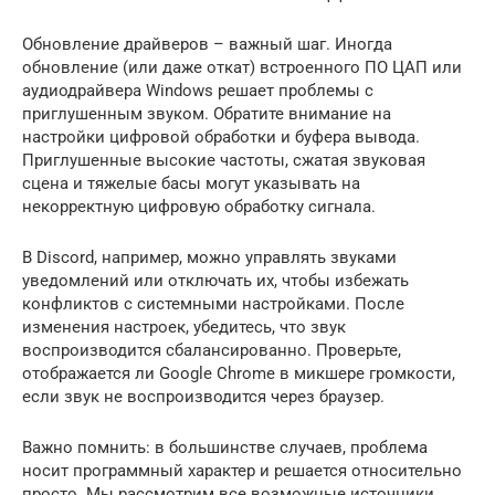
Обновление драйверов – важный шаг. Иногда
обновление (или даже откат) встроенного ПО ЦАП или
аудиодрайвера Windows решает проблемы с
приглушенным звуком. Обратите внимание на
настройки цифровой обработки и буфера вывода.
Приглушенные высокие частоты, сжатая звуковая
сцена и тяжелые басы могут указывать на
некорректную цифровую обработку сигнала.
В Discord, например, можно управлять звуками
уведомлений или отключать их, чтобы избежать
конфликтов с системными настройками. После
изменения настроек, убедитесь, что звук
воспроизводится сбалансированно. Проверьте,
отображается ли Google Chrome в микшере громкости,
если звук не воспроизводится через браузер.
Важно помнить: в большинстве случаев, проблема
носит программный характер и решается относительно
просто. Мы рассмотрим все возможные источники