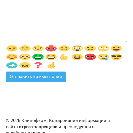
© 2026 Клипофком. Копирование информации с
сайта
строго запрещено
и преследуется в