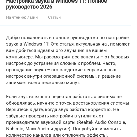
Настройка звука в Windows 11: Полное
руководство 2026
На чтение:
7 мин
Статьи
Добро пожаловать в полное руководство по настройке
звука в Windows 11! Эта статья, актуальная на , поможет
вам добиться идеального звучания на вашем
компьютере. Мы рассмотрим все аспекты – от базовых
настроек до устранения сложных проблем. Часто,
пропадание звука – это следствие неправильных
настроек внутри операционной системы, и решение
занимает всего несколько минут.
Если звук внезапно перестал работать, а система не
обновлялась, начните с точек восстановления системы.
Вернитесь к дате, когда звук работал корректно. Не
забудьте проверить настройки в утилитах от
производителя звуковой карты (Realtek Audio Console,
Nahimic, Maxx Audio и другие). Попробуйте изменить
количество каналов или отключить эффекты.