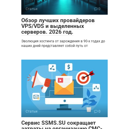
Статьи
0
Обзор лучших провайдеров
VPS/VDS и выделенных
серверов. 2026 год.
Эволюция хостинга от зарождения в 90-х годах до
наших дней представляет собой путь от
Статьи
0
Сервис SSMS.SU сокращает
затраты на организацию СМС-