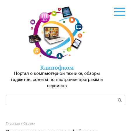
Перейти
к
контенту
Клипофком
Портал о компьютерной технике, обзоры
гаджетов, советы по настройке программ и
сервисов
Поиск:
Главная
»
Статьи