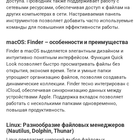
доступа. Проводник также поддерживает работу с
сетевыми ресурсами, обеспечивая доступ к файлам на
других компьютерах в сети. Настраиваемая панель
инструментов позволяет добавить часто используемые
команды для повышения эффективности работы.
macOS: Finder – особенности и преимущества
Finder в macOS выделяется элегантным дизайном и
интуитивно понятным интерфейсом. Функция Quick
Look позволяет быстро просматривать файлы без
открытия, экономя время. Теги и умные папки
упрощают организацию файлов, позволяя создавать
динамические коллекции. Finder тесно интегрирован с
iCloud, обеспечивая синхронизацию данных между
устройствами Apple. Поддержка вкладок позволяет
работать с несколькими папками одновременно,
повышая продуктивность.
Linux: Разнообразие файловых менеджеров
(Nautilus, Dolphin, Thunar)
Linux предлагает широкий выбор файловых