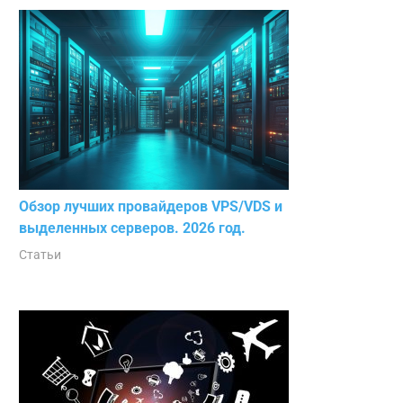
Обзор лучших провайдеров VPS/VDS и
выделенных серверов. 2026 год.
Статьи