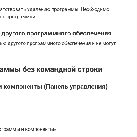
пятствовать удалению программы. Необходимо
х с программой.
 другого программного обеспечения
ю другого программного обеспечения и не могут
раммы без командной строки
 компоненты (Панель управления)
ограммы и компоненты».