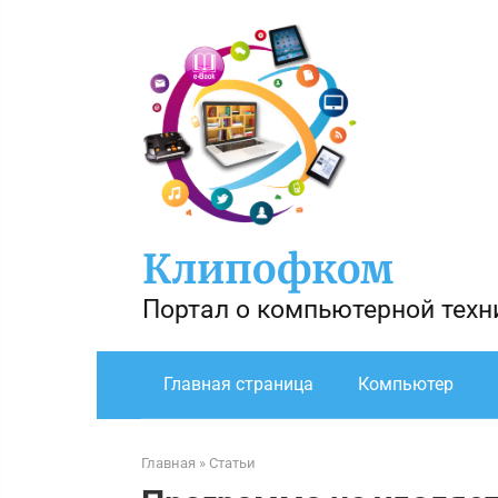
Перейти
к
контенту
Клипофком
Портал о компьютерной техн
Главная страница
Компьютер
Главная
»
Статьи