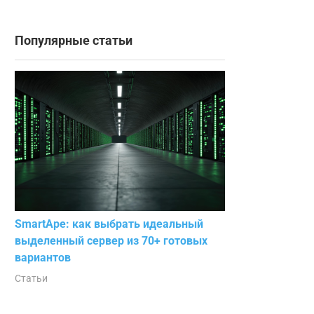
Популярные статьи
SmartApe: как выбрать идеальный
выделенный сервер из 70+ готовых
вариантов
Статьи