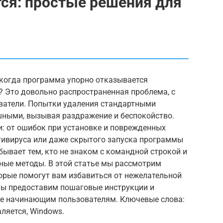
ся: простые решения для
 когда программа упорно отказывается
? Это довольно распространенная проблема, с
ватели. Попытки удаления стандартными
шными, вызывая раздражение и беспокойство.
 от ошибок при установке и поврежденных
тивируса или даже скрытого запуска программы
ывает тем, кто не знаком с командной строкой и
ные методы. В этой статье мы рассмотрим
орые помогут вам избавиться от нежелательной
Мы предоставим пошаговые инструкции и
же начинающим пользователям. Ключевые слова:
ляется, Windows.