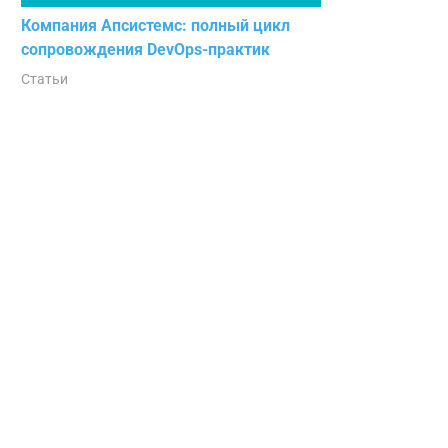
Компания Апсистемс: полный цикл
сопровождения DevOps-практик
Статьи