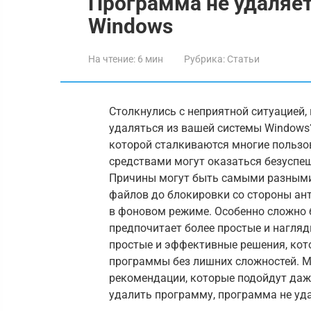
Программа не удаляет
Windows
На чтение:
6 мин
Рубрика:
Статьи
Столкнулись с неприятной ситуацией,
удаляться из вашей системы Windows
которой сталкиваются многие пользо
средствами могут оказаться безуспе
Причины могут быть самыми разными:
файлов до блокировки со стороны ан
в фоновом режиме. Особенно сложно б
предпочитает более простые и нагляд
простые и эффективные решения, кот
программы без лишних сложностей. 
рекомендации, которые подойдут да
удалить программу, программа не уда