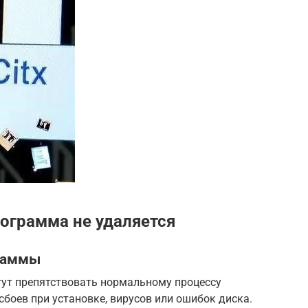
ограмма не удаляется
раммы
т препятствовать нормальному процессу
сбоев при установке, вирусов или ошибок диска.