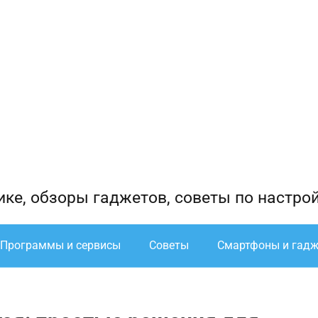
ике, обзоры гаджетов, советы по настро
Программы и сервисы
Советы
Смартфоны и гад