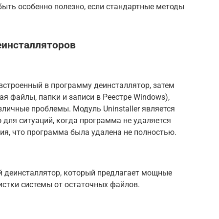
быть особенно полезно, если стандартные методы
еинсталляторов
ет встроенный в программу деинсталлятор, затем
я файлы, папки и записи в Реестре Windows),
зличные проблемы. Модуль Uninstaller является
ro для ситуаций, когда программа не удаляется
ния, что программа была удалена не полностью.
ный деинсталлятор, который предлагает мощные
истки системы от остаточных файлов.