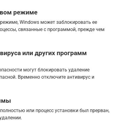
овом режиме
режиме, Windows может заблокировать ее
оцессы, связанные с программой, прежде чем
вируса или других программ
опасности могут блокировать удаление
пасной. Временно отключите антивирус и
.
аммы
полностью или процесс установки был прерван,
удалении.