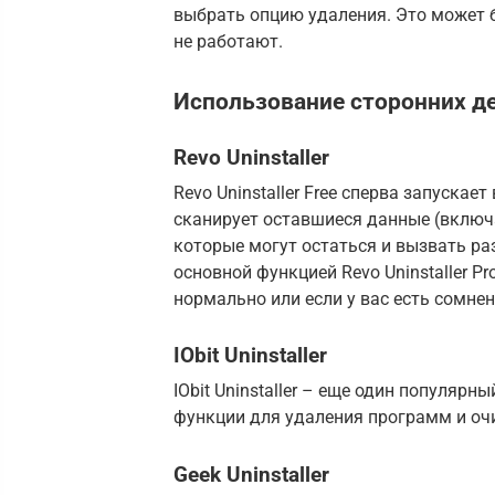
выбрать опцию удаления. Это может 
не работают.
Использование сторонних д
Revo Uninstaller
Revo Uninstaller Free сперва запуска
сканирует оставшиеся данные (включа
которые могут остаться и вызвать ра
основной функцией Revo Uninstaller P
нормально или если у вас есть сомне
IObit Uninstaller
IObit Uninstaller – еще один популяр
функции для удаления программ и оч
Geek Uninstaller