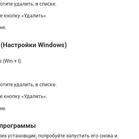
тите удалить, в списке.
е кнопку «Удалить».
не.
(Настройки Windows)
(Win + I).
тите удалить, в списке.
е кнопку «Удалить».
не.
 программы
ез установщик, попробуйте запустить его снова и