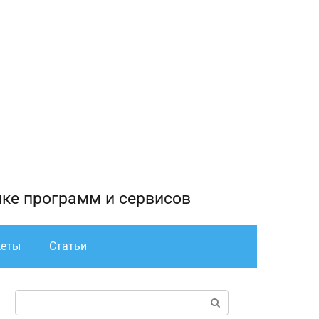
йке программ и сервисов
жеты
Статьи
Поиск: