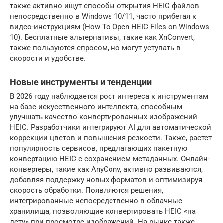
также активно ищут способы открытия HEIC файлов
непосредственно в Windows 10/11, часто прибегая к
видео-инструкциям (How To Open HEIC Files on Windows
10). Бесплатные альтернативы, такие как XnConvert,
также пользуются спросом, но могут уступать в
скорости и удобстве.
Новые инструменты и тенденции
В 2026 году наблюдается рост интереса к инструментам
на базе искусственного интеллекта, способным
улучшать качество конвертированных изображений
HEIC. Разработчики интегрируют AI для автоматической
коррекции цветов и повышения резкости. Также, растет
популярность сервисов, предлагающих пакетную
конвертацию HEIC с сохранением метаданных. Онлайн-
конвертеры, такие как AnyConv, активно развиваются,
добавляя поддержку новых форматов и оптимизируя
скорость обработки. Появляются решения,
интегрированные непосредственно в облачные
хранилища, позволяющие конвертировать HEIC «на
лету» при просмотре изображений. На рынке также