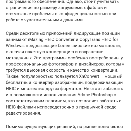
программного обеспечения. Однако, стоит учитывать
ограничения по размеру загружаемых файлов и
возможные проблемы с конфиденциальностью при
работе с чувствительными данными.
Среди десктопных приложений лидирующие позиции
занимают iMazing HEIC Converter и CopyTrans HEIC for
Windows, предлагающие более широкие возможности,
включая пакетную конвертацию и сохранение
метаданных. Эти программы особенно востребованы у
профессиональных фотографов и дизайнеров, которым
требуется высокая скорость и качество конвертации.
Также, популярностью пользуется XnConvert – мощный
бесплатный конвертер изображений, поддерживающий
HEIC и множество других форматов. Не стоит забывать
и о возможности использования Adobe Photoshop с
соответствующим плагином, что позволяет работать с
HEIC файлами непосредственно в привычной среде
редактирования.
Помимо существующих решений, на рынке появляются