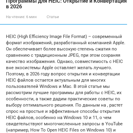
Программы для HEIC: Открытие и Конвертация
в 2026
На чтение:
6 мин
Статьи
HEIC (High Efficiency Image File Format) – современный
формат изображений, разработанный компанией Apple.
Он обеспечивает более высокую степень сжатия по
сравнению с традиционным JPEG, при этом сохраняя
качество изображения. Однако, совместимость с HEIC
вне экосистемы Apple оставляет желать лучшего.
Поэтому, в 2026 году вопрос открытия и конвертации
HEIC файлов остается актуальным для многих
пользователей Windows и Mac. В этой статье мы
рассмотрим лучшие программы для работы с HEIC, их
особенности, а также дадим практические советы по
выбору оптимального решения. По данным на , растет
спрос на простые и эффективные способы открытия
HEIC файлов, особенно на Windows 10 и 11, о чем
свидетельствуют многочисленные запросы в YouTube
(например, How To Open HEIC Files on Windows 10) и