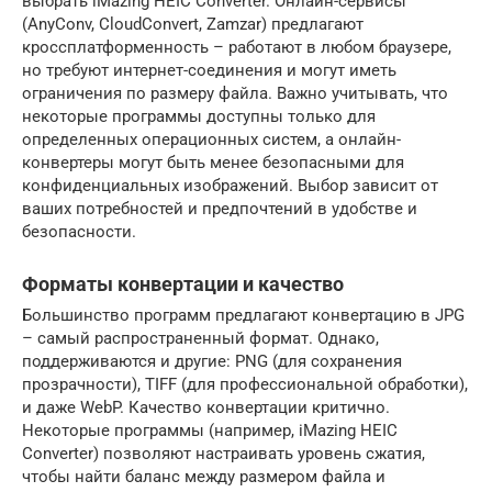
выбрать iMazing HEIC Converter. Онлайн-сервисы
(AnyConv, CloudConvert, Zamzar) предлагают
кроссплатформенность – работают в любом браузере,
но требуют интернет-соединения и могут иметь
ограничения по размеру файла. Важно учитывать, что
некоторые программы доступны только для
определенных операционных систем, а онлайн-
конвертеры могут быть менее безопасными для
конфиденциальных изображений. Выбор зависит от
ваших потребностей и предпочтений в удобстве и
безопасности.
Форматы конвертации и качество
Большинство программ предлагают конвертацию в JPG
– самый распространенный формат. Однако,
поддерживаются и другие: PNG (для сохранения
прозрачности), TIFF (для профессиональной обработки),
и даже WebP. Качество конвертации критично.
Некоторые программы (например, iMazing HEIC
Converter) позволяют настраивать уровень сжатия,
чтобы найти баланс между размером файла и