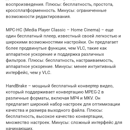
воспроизведения. Плюсы: бесплатность, простота,
кроссплатформенность. Минусы: ограниченные
возможности редактирования.
MPC-HC (Media Player Classic – Home Cinema) – еще
один бесплатный плеер, известный своей легкостью и
широкими возможностями настройки. Он предлагает
более продвинутые функции, чем VLC, такие как
аппаратное ускорение и поддержка различных
фильтров. Плюсы: бесплатность, настраиваемость,
аппаратное ускорение. Минусы: менее интуитивный
интерфейс, чем у VLC.
HandBrake – мощный бесплатный конвертер видео,
который поддерживает конвертацию MPEG-2 в
различные форматы, включая MP4 и MKV. Он
предлагает широкий набор настроек для оптимизации
качества и размера выходного файла. Плюсы:
бесплатность, высокое качество конвертации,
множество настроек. Минусы: сложный интерфейс для
начинающих.