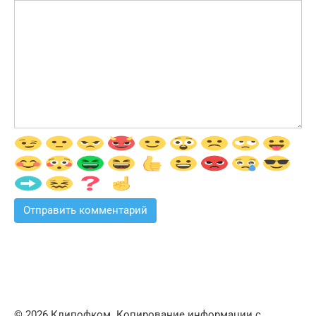
© 2026 Клипофком. Копирование информации с