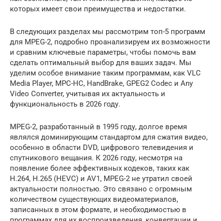
которых имеет свои преимущества и недостатки.
В следующих разделах мы рассмотрим топ-5 программ
для MPEG-2, подробно проанализируем их возможности
и сравним ключевые параметры, чтобы помочь вам
сделать оптимальный выбор для ваших задач. Мы
уделим особое внимание таким программам, как VLC
Media Player, MPC-HC, HandBrake, GPEG2 Codec и Any
Video Converter, учитывая их актуальность и
функциональность в 2026 году.
MPEG-2, разработанный в 1995 году, долгое время
являлся доминирующим стандартом для сжатия видео,
особенно в области DVD, цифрового телевидения и
спутникового вещания. К 2026 году, несмотря на
появление более эффективных кодеков, таких как
H.264, H.265 (HEVC) и AV1, MPEG-2 не утратил своей
актуальности полностью. Это связано с огромным
количеством существующих видеоматериалов,
записанных в этом формате, и необходимостью в
программах для их воспроизведения, конвертации и