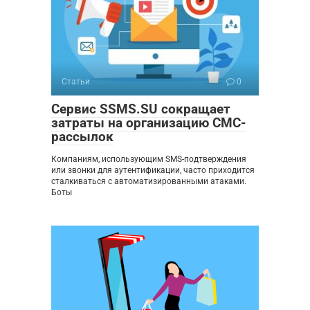
Статьи
0
Сервис SSMS.SU сокращает
затраты на организацию СМС-
рассылок
Компаниям, использующим SMS-подтверждения
или звонки для аутентификации, часто приходится
сталкиваться с автоматизированными атаками.
Боты