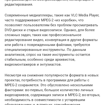
редактирования.
Современные медиаплееры, такие как VLC Media Player,
часто поддерживают MPEG-2 «из коробки», что
позволяет пользователям без проблем просматривать
DVD-диски и старые видеозаписи. Однако, для более
сложных задач, таких как профессиональное
редактирование видео, конвертация в другие форматы
или работа с поврежденными файлами, требуются
специализированные инструменты. По данным
аналитиков, спрос на такие инструменты остается
стабильным, особенно среди архивистов,
видеомонтажеров и энтузиастов.
Несмотря на снижение популярности формата в новых
проектах, потребность в программах для работы с
MPEG-2 сохраняется. Это обусловлено несколькими
факторами: во-первых, большое количество личных
видеоархивов, содержащих записи в MPEG-2; во-вторых,
необходимость в совместимости с устаревшим
оборудованием; и, в-третьих, специфические