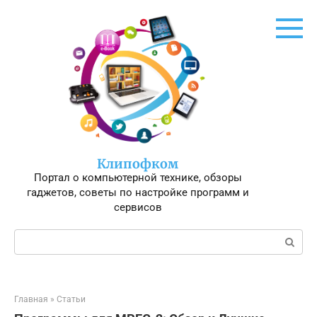
Перейти
к
контенту
Клипофком
Портал о компьютерной технике, обзоры
гаджетов, советы по настройке программ и
сервисов
Поиск:
Главная
»
Статьи