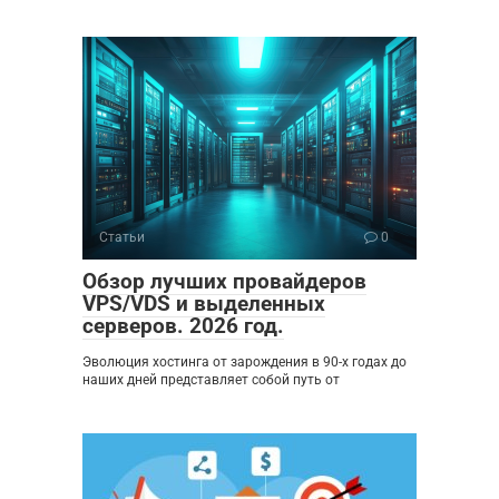
Статьи
0
Обзор лучших провайдеров
VPS/VDS и выделенных
серверов. 2026 год.
Эволюция хостинга от зарождения в 90-х годах до
наших дней представляет собой путь от