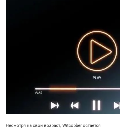
Несмотря на свой возраст, Witcobber остается