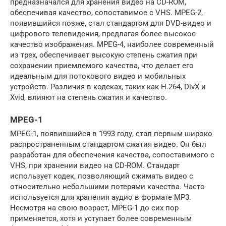
предназначался для хранения видео на CD-ROM,
обеспечивая качество, сопоставимое с VHS. MPEG-2,
появившийся позже, стал стандартом для DVD-видео и
цифрового телевидения, предлагая более высокое
качество изображения. MPEG-4, наиболее современный
из трех, обеспечивает высокую степень сжатия при
сохранении приемлемого качества, что делает его
идеальным для потокового видео и мобильных
устройств. Различия в кодеках, таких как H.264, DivX и
Xvid, влияют на степень сжатия и качество.
MPEG-1
MPEG-1, появившийся в 1993 году, стал первым широко
распространенным стандартом сжатия видео. Он был
разработан для обеспечения качества, сопоставимого с
VHS, при хранении видео на CD-ROM. Стандарт
использует кодек, позволяющий сжимать видео с
относительно небольшими потерями качества. Часто
используется для хранения аудио в формате MP3.
Несмотря на свою возраст, MPEG-1 до сих пор
применяется, хотя и уступает более современным