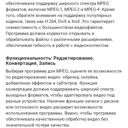
обеспечивала поддержку широкого спектра MPEG
форматов, включая MPEG-1, MPEG-2 и MPEG-4. Кроме
того, обратите внимание на поддержку популярных
кодеков, таких как H.264, DivX и Xvid. Это гарантирует
совместимость с большинством видеофайлов.
Программа должна корректно открывать и
обрабатывать файлы с различными расширениями,
обеспечивая гибкость в работе с видеоконтентом.
Функциональность: Редактирование,
Конвертация, Запись
Выбирая программу для MPEG, оцените ее возможности
по редактированию видео: обрезка, склейка,
добавление эффектов и субтитров. Функция
конвертации должна поддерживать широкий спектр
выходных форматов, чтобы адаптировать видео под
разные устройства. Наличие функции записи с дисков
или потокового видео расширит возможности
использования программы. Важно, чтобы программа
обеспечивала качественную обработку видео без
значительной потери качества.