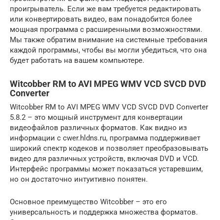
проигрыватель. Если же вам требуется редактировать
или конвертировать видео, вам понадобится более
мощная программа с расширенными возможностями.
Мы также обратим внимание на системные требования
каждой программы, чтобы вы могли убедиться, что она
будет работать на вашем компьютере.
Witcobber RM to AVI MPEG WMV VCD SVCD DVD
Converter
Witcobber RM to AVI MPEG WMV VCD SVCD DVD Converter
5.8.2 – это мощный инструмент для конвертации
видеофайлов различных форматов. Как видно из
информации с cwer.hldns.ru, программа поддерживает
широкий спектр кодеков и позволяет преобразовывать
видео для различных устройств, включая DVD и VCD.
Интерфейс программы может показаться устаревшим,
но он достаточно интуитивно понятен.
Основное преимущество Witcobber – это его
универсальность и поддержка множества форматов.