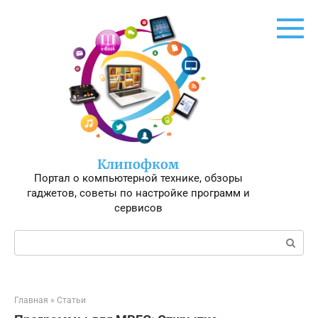
Перейти
к
контенту
Клипофком
Портал о компьютерной технике, обзоры
гаджетов, советы по настройке программ и
сервисов
Поиск:
Главная
»
Статьи