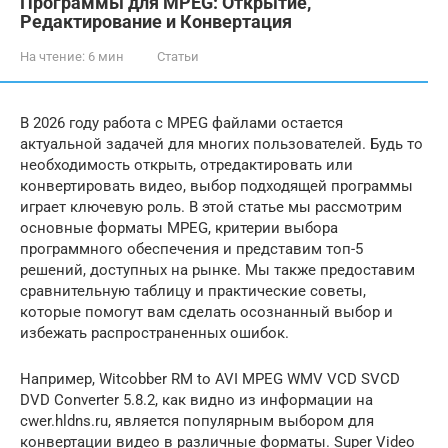
Программы для MPEG: Открытие,
Редактирование и Конвертация
На чтение:
6 мин
Статьи
В 2026 году работа с MPEG файлами остается
актуальной задачей для многих пользователей. Будь то
необходимость открыть, отредактировать или
конвертировать видео, выбор подходящей программы
играет ключевую роль. В этой статье мы рассмотрим
основные форматы MPEG, критерии выбора
программного обеспечения и представим топ-5
решений, доступных на рынке. Мы также предоставим
сравнительную таблицу и практические советы,
которые помогут вам сделать осознанный выбор и
избежать распространенных ошибок.
Например, Witcobber RM to AVI MPEG WMV VCD SVCD
DVD Converter 5.8.2, как видно из информации на
cwer.hldns.ru, является популярным выбором для
конвертации видео в различные форматы. Super Video