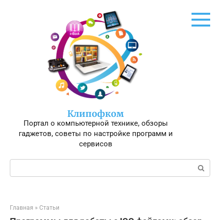
Перейти
к
контенту
Клипофком
Портал о компьютерной технике, обзоры
гаджетов, советы по настройке программ и
сервисов
Поиск:
Главная
»
Статьи