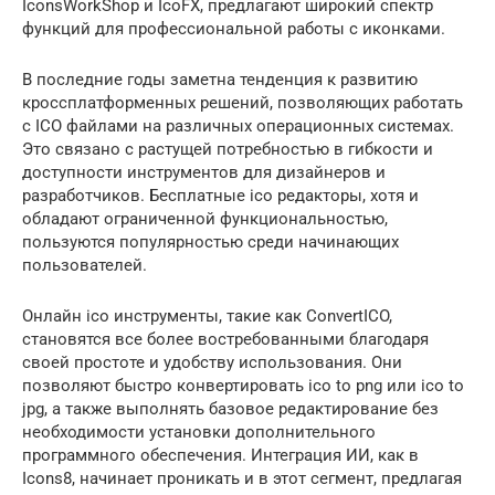
IconsWorkShop и IcoFX, предлагают широкий спектр
функций для профессиональной работы с иконками.
В последние годы заметна тенденция к развитию
кроссплатформенных решений, позволяющих работать
с ICO файлами на различных операционных системах.
Это связано с растущей потребностью в гибкости и
доступности инструментов для дизайнеров и
разработчиков. Бесплатные ico редакторы, хотя и
обладают ограниченной функциональностью,
пользуются популярностью среди начинающих
пользователей.
Онлайн ico инструменты, такие как ConvertICO,
становятся все более востребованными благодаря
своей простоте и удобству использования. Они
позволяют быстро конвертировать ico to png или ico to
jpg, а также выполнять базовое редактирование без
необходимости установки дополнительного
программного обеспечения. Интеграция ИИ, как в
Icons8, начинает проникать и в этот сегмент, предлагая