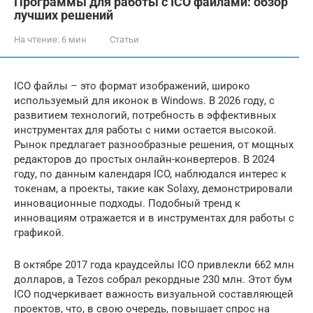
Программы для работы с ICO файлами: обзор
лучших решений
На чтение:
6 мин
Статьи
ICO файлы – это формат изображений, широко
используемый для иконок в Windows. В 2026 году, с
развитием технологий, потребность в эффективных
инструментах для работы с ними остается высокой.
Рынок предлагает разнообразные решения, от мощных
редакторов до простых онлайн-конвертеров. В 2024
году, по данным календаря ICO, наблюдался интерес к
токенам, а проекты, такие как Solaxy, демонстрировали
инновационные подходы. Подобный тренд к
инновациям отражается и в инструментах для работы с
графикой.
В октябре 2017 года краудсейлы ICO привлекли 662 млн
долларов, а Tezos собрал рекордные 230 млн. Этот бум
ICO подчеркивает важность визуальной составляющей
проектов, что, в свою очередь, повышает спрос на