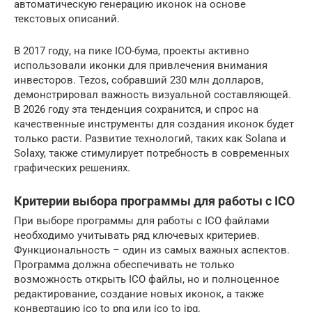
автоматическую генерацию иконок на основе
текстовых описаний.
В 2017 году, на пике ICO-бума, проекты активно
использовали иконки для привлечения внимания
инвесторов. Tezos, собравший 230 млн долларов,
демонстрировал важность визуальной составляющей.
В 2026 году эта тенденция сохранится, и спрос на
качественные инструменты для создания иконок будет
только расти. Развитие технологий, таких как Solana и
Solaxy, также стимулирует потребность в современных
графических решениях.
Критерии выбора программы для работы с ICO
При выборе программы для работы с ICO файлами
необходимо учитывать ряд ключевых критериев.
Функциональность – один из самых важных аспектов.
Программа должна обеспечивать не только
возможность открыть ICO файлы, но и полноценное
редактирование, создание новых иконок, а также
конвертацию ico to png или ico to jpg.