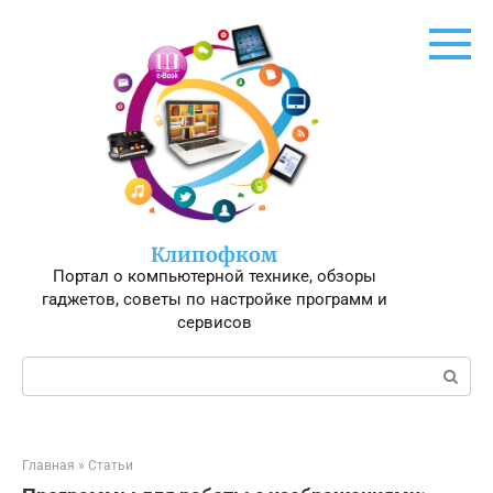
Перейти
к
контенту
Клипофком
Портал о компьютерной технике, обзоры
гаджетов, советы по настройке программ и
сервисов
Поиск:
Главная
»
Статьи