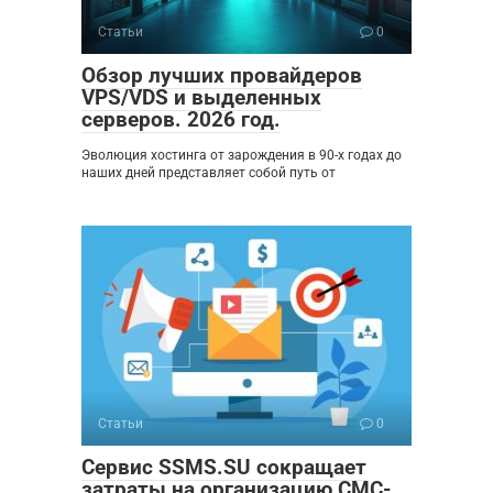
Статьи
0
Обзор лучших провайдеров
VPS/VDS и выделенных
серверов. 2026 год.
Эволюция хостинга от зарождения в 90-х годах до
наших дней представляет собой путь от
Статьи
0
Сервис SSMS.SU сокращает
затраты на организацию СМС-