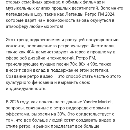
старых семейных архивах, любимых фильмах и
музыкальных клипах прошлых десятилетий. Вспомните
легендарные шоу, такие как Легенды Ретро FM 2024,
которые дарят нам возможность вновь окунуться в
атмосферу любимых хитов!
Этот тренд подкрепляется и растущей популярностью
контента, посвященного ретро-культуре. Фестивали,
такие как 404, демонстрируют интерес к прошлому в
сфере веб-дизайна и технологий. Ретро FM,
транслирующее лучшие песни 70х, 80х и 90х, также
вносит свой вклад в поддержание этой эстетики.
Создание ретро видео – это способ стать частью этого
культурного феномена и выразить свою
индивидуальность.
В 2026 году, как показывают данные Yandex.Market,
запросы, связанные с ретро видеоредакторами и
эффектами, выросли на 30%. Это свидетельствует о
том, что все больше людей хотят создавать видео в
стиле ретро, и рынок предлагает все больше