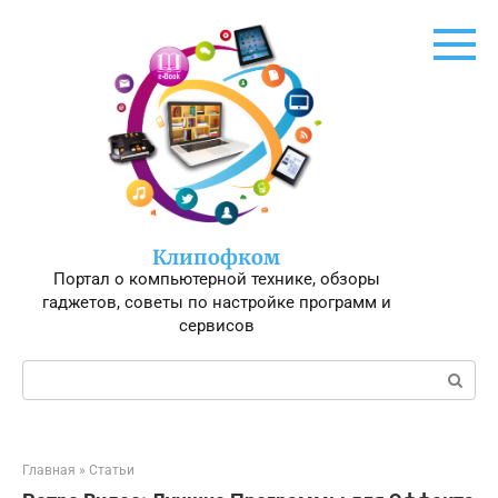
Перейти
к
контенту
Клипофком
Портал о компьютерной технике, обзоры
гаджетов, советы по настройке программ и
сервисов
Поиск:
Главная
»
Статьи