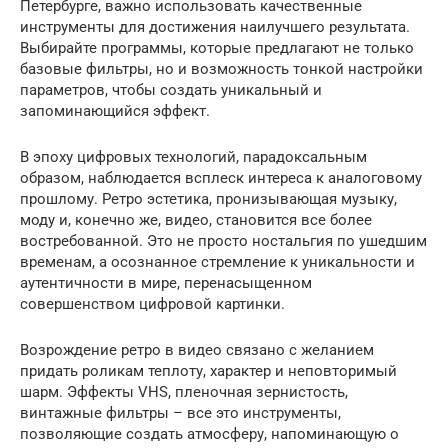
Петербурге, важно использовать качественные
инструменты для достижения наилучшего результата.
Выбирайте программы, которые предлагают не только
базовые фильтры, но и возможность тонкой настройки
параметров, чтобы создать уникальный и
запоминающийся эффект.
В эпоху цифровых технологий, парадоксальным
образом, наблюдается всплеск интереса к аналоговому
прошлому. Ретро эстетика, пронизывающая музыку,
моду и, конечно же, видео, становится все более
востребованной. Это не просто ностальгия по ушедшим
временам, а осознанное стремление к уникальности и
аутентичности в мире, перенасыщенном
совершенством цифровой картинки.
Возрождение ретро в видео связано с желанием
придать роликам теплоту, характер и неповторимый
шарм. Эффекты VHS, пленочная зернистость,
винтажные фильтры – все это инструменты,
позволяющие создать атмосферу, напоминающую о