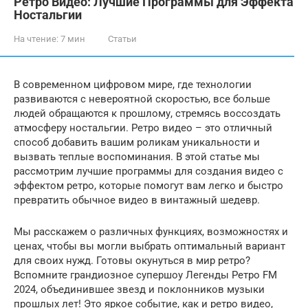
Ретро Видео: Лучшие Программы для Эффекта
Ностальгии
На чтение:
7 мин
Статьи
В современном цифровом мире, где технологии
развиваются с невероятной скоростью, все больше
людей обращаются к прошлому, стремясь воссоздать
атмосферу ностальгии. Ретро видео – это отличный
способ добавить вашим роликам уникальности и
вызвать теплые воспоминания. В этой статье мы
рассмотрим лучшие программы для создания видео с
эффектом ретро, которые помогут вам легко и быстро
превратить обычное видео в винтажный шедевр.
Мы расскажем о различных функциях, возможностях и
ценах, чтобы вы могли выбрать оптимальный вариант
для своих нужд. Готовы окунуться в мир ретро?
Вспомните грандиозное супершоу Легенды Ретро FM
2024, объединившее звезд и поклонников музыки
прошлых лет! Это яркое событие, как и ретро видео,