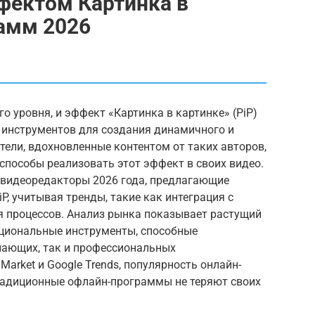
фектом Картинка в
рамм 2026
о уровня, и эффект «Картинка в картинке» (PiP)
 инструментов для создания динамичного и
тели, вдохновленные контентом от таких авторов,
т способы реализовать этот эффект в своих видео.
 видеоредакторы 2026 года, предлагающие
P, учитывая тренды, такие как интеграция с
 процессов. Анализ рынка показывает растущий
кциональные инструменты, способные
нающих, так и профессиональных
arket и Google Trends, популярность онлайн-
традиционные офлайн-программы не теряют своих