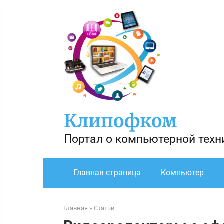
Перейти
к
контенту
Клипофком
Портал о компьютерной техн
Главная страница
Компьютер
Главная
»
Статьи