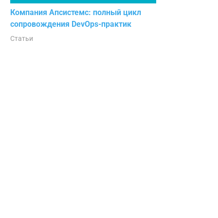
Компания Апсистемс: полный цикл
сопровождения DevOps-практик
Статьи