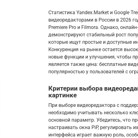
Статистика Yandex.Market и Google T
видеоредакторами в России в 2026 год
Premiere Pro и Filmora. Однако, онлай
демонстрируют стабильный рост попул
которые ищут простые и доступные и
Конкуренция на рынке остается высо
новые функции и улучшения, чтобы п
является также цена: бесплатные вид
популярностью у пользователей с ог
Критерии выбора видеореда
картинке
При выборе видеоредактора с поддерж
необходимо учитывать несколько клю
основной параметр. Убедитесь, что п
настраивать окна PiP, регулировать и
интерфейса играет важную роль, осо