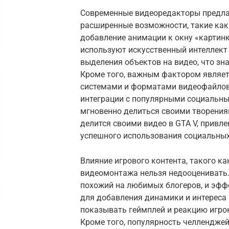
Современные видеоредакторы предлаг
расширенные возможности, такие как 
добавление анимации к окну «картин
используют искусственный интеллект
выделения объектов на видео, что зн
Кроме того, важным фактором являе
системами и форматами видеофайлов.
интеграции с популярными социальн
мгновенно делиться своими творениям
делится своими видео в GTA V, привл
успешного использования социальных
Влияние игрового контента, такого как
видеомонтажа нельзя недооценивать.
похожий на любимых блогеров, и эффе
для добавления динамики и интереса
показывать геймплей и реакцию игро
Кроме того, популярность челленджей