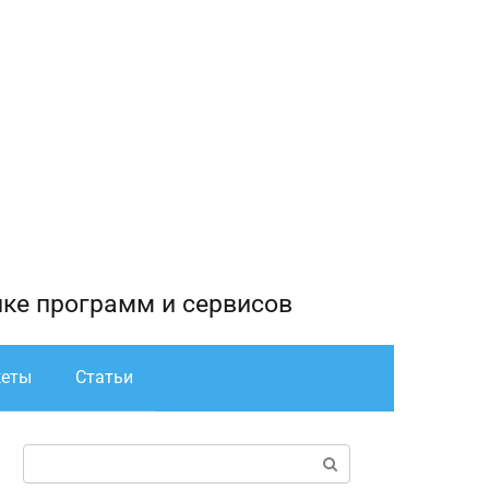
йке программ и сервисов
жеты
Статьи
Поиск: