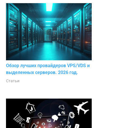
Обзор лучших провайдеров VPS/VDS и
выделенных серверов. 2026 год.
Статьи