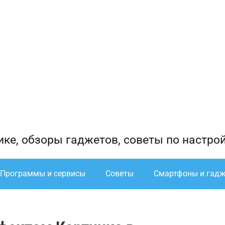
ике, обзоры гаджетов, советы по настро
Программы и сервисы
Советы
Смартфоны и гад