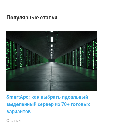
Популярные статьи
SmartApe: как выбрать идеальный
выделенный сервер из 70+ готовых
вариантов
Статьи