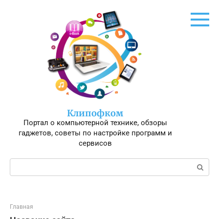
Перейти
к
контенту
Клипофком
Портал о компьютерной технике, обзоры
гаджетов, советы по настройке программ и
сервисов
Поиск:
Главная